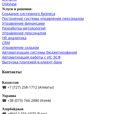
QlikView
Услуги и решения:
Создание системного бизнеса
Построение системы управления персоналом
Управление финансами
Разработка методологий
Управление персоналом
HR аналитика
СRM
Управление складом
Автоматизация системы бюджетирования
Автоматизация работы с ИС ЭСФ
Выгрузка платежей в клиент-банк
Контакты:
Казахстан
☎ +7 (727) 258-1712 (Алматы)
Украина
☎ +38 (073) 744-2880 (Киев)
Азербайджан
☎ +99412 555 6070 (Баку)