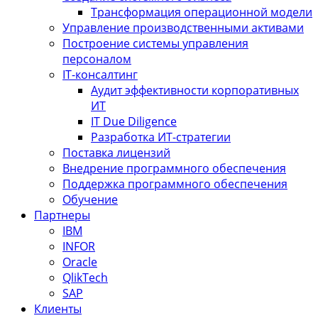
Трансформация операционной модели
Управление производственными активами
Построение системы управления
персоналом
IT-консалтинг
Аудит эффективности корпоративных
ИТ
IT Due Diligence
Разработка ИТ-стратегии
Поставка лицензий
Внедрение программного обеспечения
Поддержка программного обеспечения
Обучение
Партнеры
IBM
INFOR
Oracle
QlikTech
SAP
Клиенты