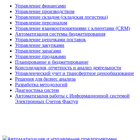
Управление финансами
Управление производством
Управление складом (складская логистика)
Управление персоналом
Управление взаимоотношениями с клиентами (СRM)
Автоматизация системы бюджетирования
Управление цепочками поставок
Управление закупками
Управление запасами
Управление продажами
Планирование и бюджетирование
Консолидация, отчетность и анализ деятельности
Управленческий учет и трансфертное ценообразование
Решения для бизнес анализа
Разработка методологий
Диагностика систем
Автоматизация работы с Информационной системой
Электронных Счетов Фактур