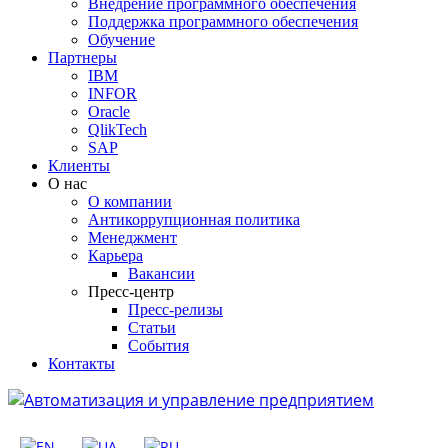
Внедрение программного обеспечения
Поддержка программного обеспечения
Обучение
Партнеры
IBM
INFOR
Oracle
QlikTech
SAP
Клиенты
О нас
О компании
Антикоррупционная политика
Менеджмент
Карьера
Вакансии
Пресс-центр
Пресс-релизы
Статьи
События
Контакты