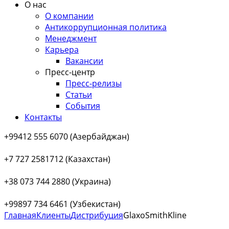
О нас
О компании
Антикоррупционная политика
Менеджмент
Карьера
Вакансии
Пресс-центр
Пресс-релизы
Статьи
События
Контакты
+99412 555 6070 (Азербайджан)
+7 727 2581712 (Казахстан)
+38 073 744 2880 (Украина)
+99897 734 6461 (Узбекистан)
Главная
Клиенты
Дистрибуция
GlaxoSmithKline