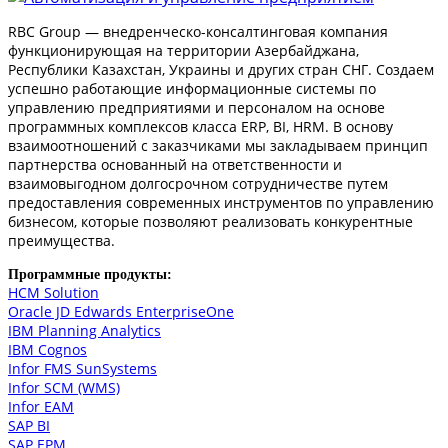
RBC Group — внедренческо-консалтинговая компания
функционирующая на территории Азербайджана,
Республики Казахстан, Украины и других стран СНГ. Создаем
успешно работающие информационные системы по
управлению предприятиями и персоналом на основе
программных комплексов класса ERP, BI, HRM. В основу
взаимоотношений с заказчиками мы закладываем принцип
партнерства основанный на ответственности и
взаимовыгодном долгосрочном сотрудничестве путем
предоставления современных инструментов по управлению
бизнесом, которые позволяют реализовать конкурентные
преимущества.
Программные продукты:
HCM Solution
Oracle JD Edwards EnterpriseOne
IBM Planning Analytics
IBM Cognos
Infor FMS SunSystems
Infor SCM (WMS)
Infor EAM
SAP BI
SAP EPM