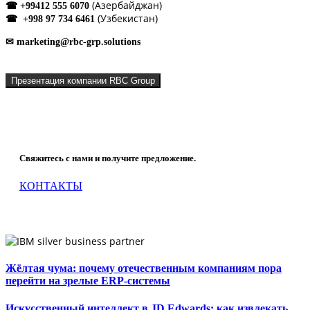
(Азербайджан)
☎ +99412 555 6070
(Узбекистан)
☎ +998 97 734 6461
✉ marketing@rbc-grp.solutions
Презентация компании RBC Group
Что мы можем сделать для Вашей компании?
Свяжитесь с нами и получите предложение.
КОНТАКТЫ
Жёлтая чума: почему отечественным компаниям пора
перейти на зрелые ERP-системы
Искусственный интеллект в JD Edwards: как извлекать