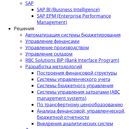
SAP
SAP BI (Business Intelligence)
SAP EPM (Enterprise Performance
Management)
Решения
Автоматизация системы бюджетирования
Управление финансами
Управление производством
Управление складом
RBC Solutions BIP (Bank Interface Program)
Разработка методологий
Построения финансовой структуры
Системы управленческого учета
Системы бюджетного управления
Системы управления затратами (АBC
management systems)
По трансфертному ценообразованию
Анализа финансовой, управленческой,
бюджетной отчетности
Внедрения аналитических систем