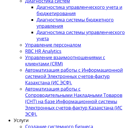
Диагностика систем
Диагностика управленческого учета и
бюджетирования
Диагностика системы бюджетного
управления
Диагностика системы управленческого
учета
Управление персоналом
RBC HR Аnalytics
Управление взаимоотношениями с
клиентами (СRM)
Автоматизация работы с Информационной
системой Электронных счетов-фактур
Казахстана (ИС ЭСФ).
Автоматизация работы с
Сопроводительными Накладными Товаров
(СНТ) на базе Информационной системы
Электронных счетов-фактур Казахстана (ИС
ЭСФ).
Услуги
Создание системного бизнеса