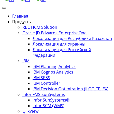
Главная
Продукты
RBC HCM Solution
Oracle JD Edwards EnterpriseOne
Локализация для Республики Казахстан
Локализация для Украины
Локализация для Российской
Федерации
IBM
IBM Planning Analytics
IBM Cognos Analytics
IBM SPSS
IBM Controller
IBM Decision Optimization (ILOG CPLEX)
Infor FMS SunSystems
Infor SunSystems®
Infor SCM (WMS)
QlikView