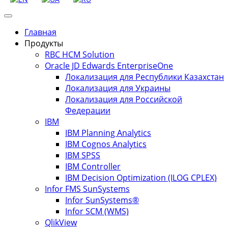
Главная
Продукты
RBC HCM Solution
Oracle JD Edwards EnterpriseOne
Локализация для Республики Казахстан
Локализация для Украины
Локализация для Российской
Федерации
IBM
IBM Planning Analytics
IBM Cognos Analytics
IBM SPSS
IBM Controller
IBM Decision Optimization (ILOG CPLEX)
Infor FMS SunSystems
Infor SunSystems®
Infor SCM (WMS)
QlikView