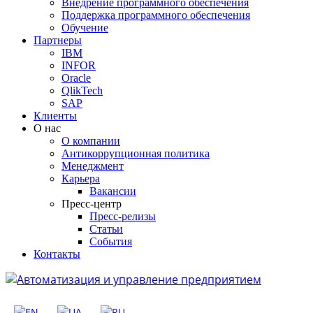
Внедрение программного обеспечения
Поддержка программного обеспечения
Обучение
Партнеры
IBM
INFOR
Oracle
QlikTech
SAP
Клиенты
О нас
О компании
Антикоррупционная политика
Менеджмент
Карьера
Вакансии
Пресс-центр
Пресс-релизы
Статьи
События
Контакты