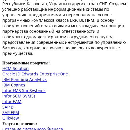
Республики Казахстан, Украины и других стран СНГ. Создаем
успешно работающие информационные системы по
управлению предприятиями и персоналом на основе
программных комплексов класса ERP, BI, HRM. В основу
взаимоотношений с заказчиками мы закладываем принцип
партнерства основанный на ответственности и
взаимовыгодном долгосрочном сотрудничестве путем
предоставления современных инструментов по управлению
бизнесом, которые позволяют реализовать конкурентные
преимущества.
Программные продукты:
HCM Solution
Oracle JD Edwards EnterpriseOne
IBM Planning Analytics
IBM Cognos
Infor FMS SunSystems
Infor SCM (WMS)
Infor EAM
SAP BI
SAP EPM
QlikView
Услуги и решения:
Создание системного бизнеса