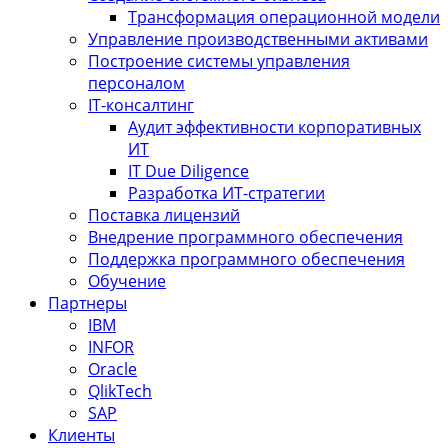
Трансформация операционной модели
Управление производственными активами
Построение системы управления
персоналом
IT-консалтинг
Аудит эффективности корпоративных
ИТ
IT Due Diligence
Разработка ИТ-стратегии
Поставка лицензий
Внедрение программного обеспечения
Поддержка программного обеспечения
Обучение
Партнеры
IBM
INFOR
Oracle
QlikTech
SAP
Клиенты