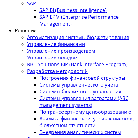
SAP
SAP BI (Business Intelligence)
SAP EPM (Enterprise Performance
Management)
Решения
Автоматизация системы бюджетирования
Управление финансами
Управление производством
Управление складом
RBC Solutions BIP (Bank Interface Program)
Разработка методологий
Построения финансовой структуры
Системы управленческого учета
Системы бюджетного управления
Системы управления затратами (АBC
management systems)
По трансфертному ценообразованию
Анализа финансовой, управленческой,
бюджетной отчетности
Внедрения аналитических систем