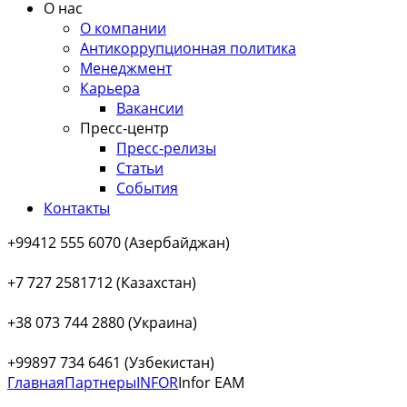
О нас
О компании
Антикоррупционная политика
Менеджмент
Карьера
Вакансии
Пресс-центр
Пресс-релизы
Статьи
События
Контакты
+99412 555 6070 (Азербайджан)
+7 727 2581712 (Казахстан)
+38 073 744 2880 (Украина)
+99897 734 6461 (Узбекистан)
Главная
Партнеры
INFOR
Infor EAM