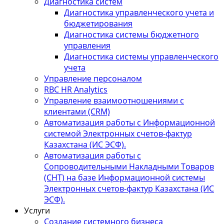
Диагностика систем
Диагностика управленческого учета и
бюджетирования
Диагностика системы бюджетного
управления
Диагностика системы управленческого
учета
Управление персоналом
RBC HR Аnalytics
Управление взаимоотношениями с
клиентами (СRM)
Автоматизация работы с Информационной
системой Электронных счетов-фактур
Казахстана (ИС ЭСФ).
Автоматизация работы с
Сопроводительными Накладными Товаров
(СНТ) на базе Информационной системы
Электронных счетов-фактур Казахстана (ИС
ЭСФ).
Услуги
Создание системного бизнеса