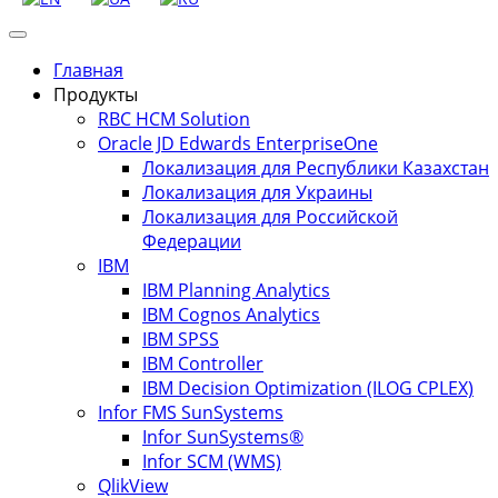
Главная
Продукты
RBC HCM Solution
Oracle JD Edwards EnterpriseOne
Локализация для Республики Казахстан
Локализация для Украины
Локализация для Российской
Федерации
IBM
IBM Planning Analytics
IBM Cognos Analytics
IBM SPSS
IBM Controller
IBM Decision Optimization (ILOG CPLEX)
Infor FMS SunSystems
Infor SunSystems®
Infor SCM (WMS)
QlikView