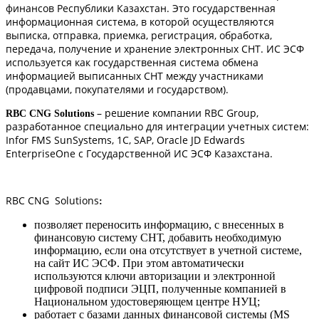
финансов Республики Казахстан. Это государственная
информационная система, в которой осуществляются
выписка, отправка, приемка, регистрация, обработка,
передача, получение и хранение электронных СНТ. ИС ЭСФ
используется как государственная система обмена
информацией выписанных СНТ между участниками
(продавцами, покупателями и государством).
– решение компании RBC Group,
RBC
CNG
Solutions
разработанное специально для интеграции учетных систем:
Infor FMS SunSystems, 1C, SAP, Oracle JD Edwards
EnterpriseOne с Государственной ИС ЭСФ Казахстана.
RBC CNG Solutions
:
позволяет переносить информацию, с внесенных в
финансовую систему СНТ, добавить необходимую
информацию, если она отсутствует в учетной системе,
на сайт ИС ЭСФ. При этом автоматически
используются ключи авторизации и электронной
цифровой подписи ЭЦП, полученные компанией в
Национальном удостоверяющем центре НУЦ;
работает с базами данных финансовой системы (MS