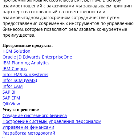
взаимоотношений с заказчиками мы закладываем принцип
партнерства основанный на ответственности и
взаимовыгодном долгосрочном сотрудничестве путем
предоставления современных инструментов по управлению
бизнесом, которые позволяют реализовать конкурентные
преимущества.
Программные продукты:
HCM Solution
Oracle JD Edwards EnterpriseOne
IBM Planning Analytics
IBM Cognos
Infor FMS SunSystems
Infor SCM (WMS)
Infor EAM
SAP BI
SAP EPM
QlikView
Услуги и решения:
Создание системного бизнеса
Построение системы управления персоналом
Управление финансами
Разработка методологий