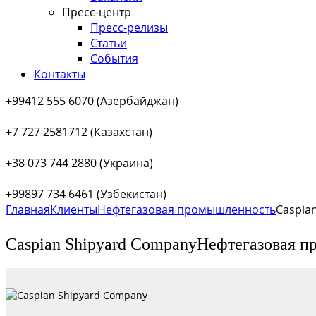
Пресс-центр
Пресс-релизы
Статьи
События
Контакты
+99412 555 6070 (Азербайджан)
+7 727 2581712 (Казахстан)
+38 073 744 2880 (Украина)
+99897 734 6461 (Узбекистан)
Главная
Клиенты
Нефтегазовая промышленность
Caspia
Caspian Shipyard Company
Нефтегазовая 