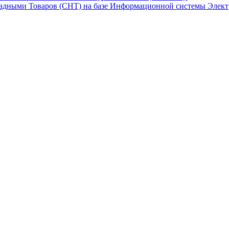
адными Товаров (СНТ) на базе Информационной системы Элект