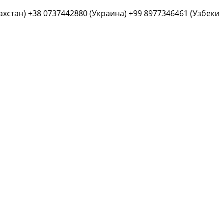
ахстан) +38 0737442880 (Украина) +99 8977346461 (Узбеки