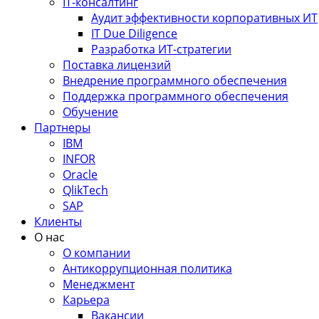
IT-консалтинг
Аудит эффективности корпоративных ИТ
IT Due Diligence
Разработка ИТ-стратегии
Поставка лицензий
Внедрение программного обеспечения
Поддержка программного обеспечения
Обучение
Партнеры
IBM
INFOR
Oracle
QlikTech
SAP
Клиенты
О нас
О компании
Антикоррупционная политика
Менеджмент
Карьера
Вакансии