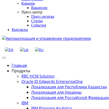
Карьера
Вакансии
Пресс-центр
Пресс-релизы
Статьи
События
Контакты
Главная
Продукты
RBC HCM Solution
Oracle JD Edwards EnterpriseOne
Локализация для Республики Казахстан
Локализация для Украины
Локализация для Российской Федераци
IBM
IBM Planning Analytics