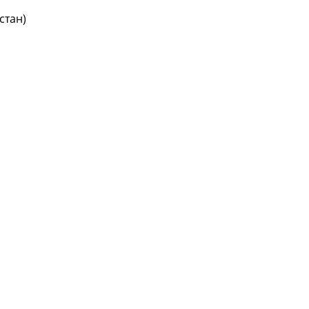
стан)