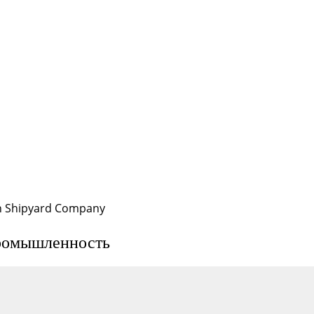
n Shipyard Company
промышленность