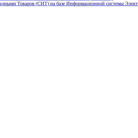
адными Товаров (СНТ) на базе Информационной системы Элект