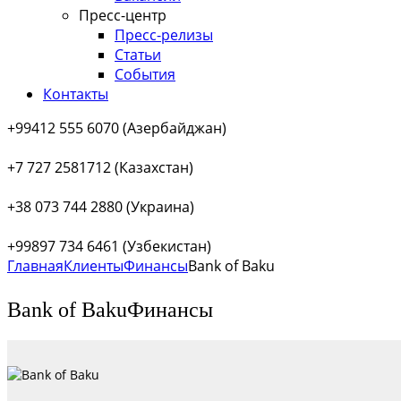
Пресс-центр
Пресс-релизы
Статьи
События
Контакты
+99412 555 6070 (Азербайджан)
+7 727 2581712 (Казахстан)
+38 073 744 2880 (Украина)
+99897 734 6461 (Узбекистан)
Главная
Клиенты
Финансы
Bank of Baku
Bank of Baku
Финансы