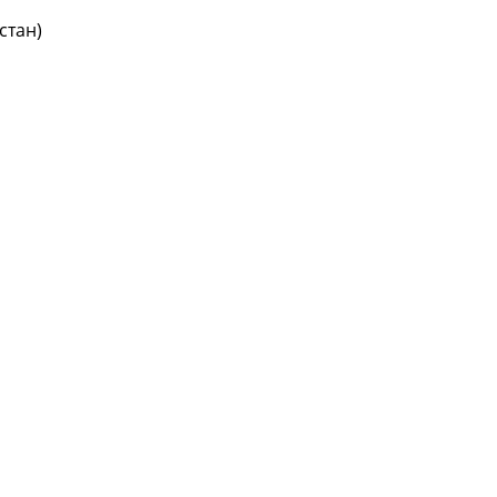
стан)