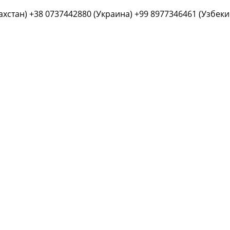
ахстан) +38 0737442880 (Украина) +99 8977346461 (Узбеки