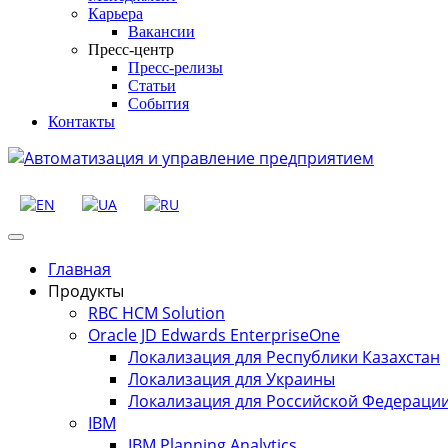
Карьера
Вакансии
Пресс-центр
Пресс-релизы
Статьи
События
Контакты
Главная
Продукты
RBC HCM Solution
Oracle JD Edwards EnterpriseOne
Локализация для Республики Казахстан
Локализация для Украины
Локализация для Российской Федераци
IBM
IBM Planning Analytics