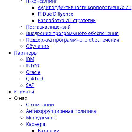
IT-консалтинг
Аудит эффективности корпоративных ИТ
IT Due Diligence
Разработка ИТ-стратегии
Поставка лицензий
Внедрение программного обеспечения
Поддержка программного обеспечения
Обучение
Партнеры
IBM
INFOR
Oracle
QlikTech
SAP
Клиенты
О нас
О компании
Антикоррупционная политика
Менеджмент
Карьера
Вакансии