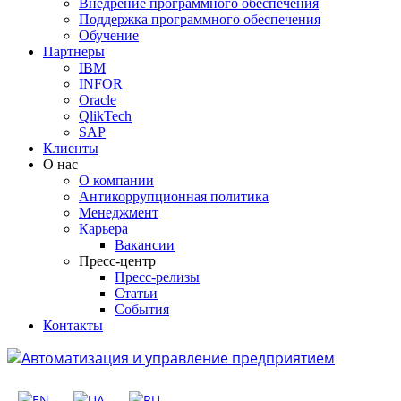
Внедрение программного обеспечения
Поддержка программного обеспечения
Обучение
Партнеры
IBM
INFOR
Oracle
QlikTech
SAP
Клиенты
О нас
О компании
Антикоррупционная политика
Менеджмент
Карьера
Вакансии
Пресс-центр
Пресс-релизы
Статьи
События
Контакты