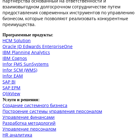
партнерства основанный на ответственности и
взаимовыгодном долгосрочном сотрудничестве путем
предоставления современных инструментов по управлению
бизнесом, которые позволяют реализовать конкурентные
преимущества.
Программные продукты:
HCM Solution
Oracle JD Edwards EnterpriseOne
IBM Planning Analytics
IBM Cognos
Infor FMS SunSystems
Infor SCM (WMS)
Infor EAM
SAP BI
SAP EPM
QlikView
Услуги и решения:
Создание системного бизнеса
Построение системы управления персоналом
Управление финансами
Разработка методологий
Управление персоналом
HR аналитика