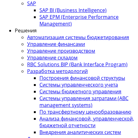
SAP
SAP BI (Business Intelligence)
SAP EPM (Enterprise Performance
Management)
Решения
Автоматизация системы бюджетирования
Управление финансами
Управление производством
Управление складом
RBC Solutions BIP (Bank Interface Program)
Разработка методологий
Построения финансовой структуры
Системы управленческого учета
Системы бюджетного управления
Системы управления затратами (АBC
management systems)
По трансфертному ценообразованию
Анализа финансовой, управленческой,
бюджетной отчетности
Внедрения аналитических систем