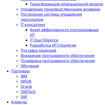
Трансформация операционной модели
Управление производственными активами
Построение системы управления
персоналом
IT-консалтинг
Аудит эффективности корпоративных
ИТ
IT Due Diligence
Разработка ИТ-стратегии
Поставка лицензий
Внедрение программного обеспечения
Поддержка программного обеспечения
Обучение
Партнеры
IBM
INFOR
Oracle
QlikTech
SAP
Клиенты