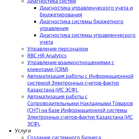
Диагностика систем
Диагностика управленческого учета и
бюджетирования
Диагностика системы бюджетного
управления
Диагностика системы управленческого
учета
Управление персоналом
RBC HR Аnalytics
Управление взаимоотношениями с
клиентами (СRM)
Автоматизация работы с Информационной
системой Электронных счетов-фактур
Казахстана (ИС ЭСФ).
Автоматизация работы с
Сопроводительными Накладными Товаров
(СНТ) на базе Информационной системы
Электронных счетов-фактур Казахстана (ИС
ЭСФ).
Услуги
Создание системного бизнеса