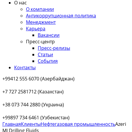
О нас
О компании
Антикоррупционная политика
Менеджмент
Карьера
Вакансии
Пресс-центр
Пресс-релизы
Статьи
События
Контакты
+99412 555 6070 (Азербайджан)
+7 727 2581712 (Казахстан)
+38 073 744 2880 (Украина)
+99897 734 6461 (Узбекистан)
Главная
Клиенты
Нефтегазовая промышленность
Azeri
MI Drilling Fluids