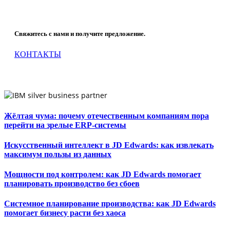
Что мы можем сделать для Вашей компании?
Свяжитесь с нами и получите предложение.
КОНТАКТЫ
Жёлтая чума: почему отечественным компаниям пора
перейти на зрелые ERP-системы
Искусственный интеллект в JD Edwards: как извлекать
максимум пользы из данных
Мощности под контролем: как JD Edwards помогает
планировать производство без сбоев
Системное планирование производства: как JD Edwards
помогает бизнесу расти без хаоса