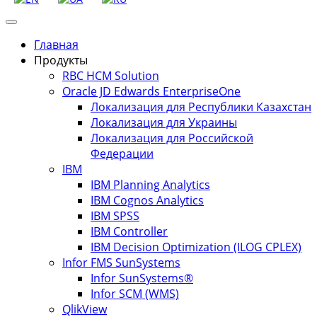
Главная
Продукты
RBC HCM Solution
Oracle JD Edwards EnterpriseOne
Локализация для Республики Казахстан
Локализация для Украины
Локализация для Российской
Федерации
IBM
IBM Planning Analytics
IBM Cognos Analytics
IBM SPSS
IBM Controller
IBM Decision Optimization (ILOG CPLEX)
Infor FMS SunSystems
Infor SunSystems®
Infor SCM (WMS)
QlikView