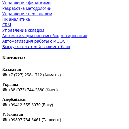
Управление финансами
Разработка методологий
Управление персоналом
HR аналитика
СRM
Управление складом
Автоматизация системы бюджетирования
Автоматизация работы с ИС ЭСФ
Выгрузка платежей в клиент-банк
Контакты:
Казахстан
☎ +7 (727) 258-1712 (Алматы)
Украина
☎ +38 (073) 744-2880 (Киев)
Азербайджан
☎ +99412 555 6070 (Баку)
Узбекистан
☎ +99897 734 6461 (Ташкент)