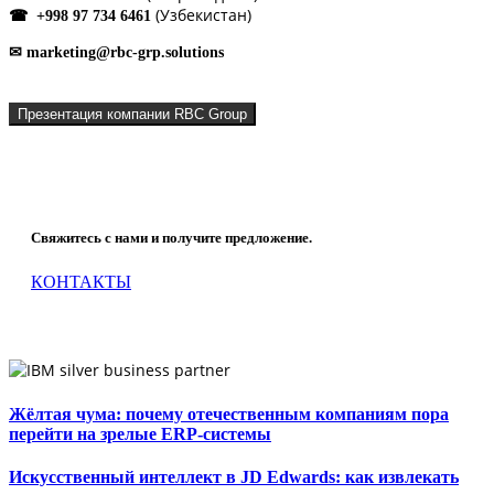
(Узбекистан)
☎ +998 97 734 6461
✉ marketing@rbc-grp.solutions
Презентация компании RBC Group
Что мы можем сделать для Вашей компании?
Свяжитесь с нами и получите предложение.
КОНТАКТЫ
Жёлтая чума: почему отечественным компаниям пора
перейти на зрелые ERP-системы
Искусственный интеллект в JD Edwards: как извлекать