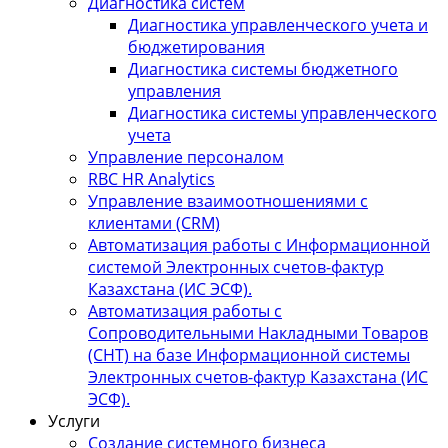
Диагностика систем
Диагностика управленческого учета и
бюджетирования
Диагностика системы бюджетного
управления
Диагностика системы управленческого
учета
Управление персоналом
RBC HR Аnalytics
Управление взаимоотношениями с
клиентами (СRM)
Автоматизация работы с Информационной
системой Электронных счетов-фактур
Казахстана (ИС ЭСФ).
Автоматизация работы с
Сопроводительными Накладными Товаров
(СНТ) на базе Информационной системы
Электронных счетов-фактур Казахстана (ИС
ЭСФ).
Услуги
Создание системного бизнеса