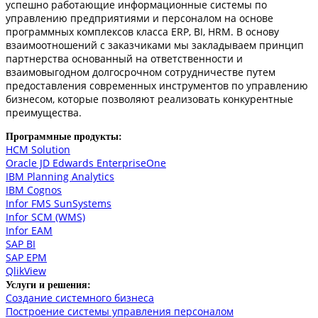
успешно работающие информационные системы по
управлению предприятиями и персоналом на основе
программных комплексов класса ERP, BI, HRM. В основу
взаимоотношений с заказчиками мы закладываем принцип
партнерства основанный на ответственности и
взаимовыгодном долгосрочном сотрудничестве путем
предоставления современных инструментов по управлению
бизнесом, которые позволяют реализовать конкурентные
преимущества.
Программные продукты:
HCM Solution
Oracle JD Edwards EnterpriseOne
IBM Planning Analytics
IBM Cognos
Infor FMS SunSystems
Infor SCM (WMS)
Infor EAM
SAP BI
SAP EPM
QlikView
Услуги и решения:
Создание системного бизнеса
Построение системы управления персоналом