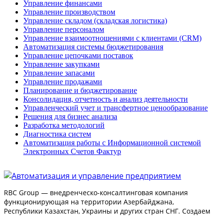
Управление финансами
Управление производством
Управление складом (складская логистика)
Управление персоналом
Управление взаимоотношениями с клиентами (СRM)
Автоматизация системы бюджетирования
Управление цепочками поставок
Управление закупками
Управление запасами
Управление продажами
Планирование и бюджетирование
Консолидация, отчетность и анализ деятельности
Управленческий учет и трансфертное ценообразование
Решения для бизнес анализа
Разработка методологий
Диагностика систем
Автоматизация работы с Информационной системой
Электронных Счетов Фактур
RBC Group — внедренческо-консалтинговая компания
функционирующая на территории Азербайджана,
Республики Казахстан, Украины и других стран СНГ. Создаем