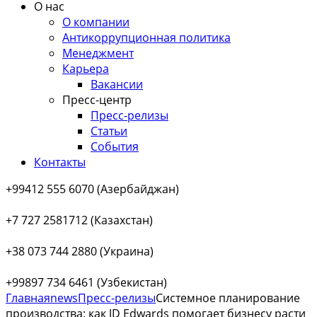
О нас
О компании
Антикоррупционная политика
Менеджмент
Карьера
Вакансии
Пресс-центр
Пресс-релизы
Статьи
События
Контакты
+99412 555 6070 (Азербайджан)
+7 727 2581712 (Казахстан)
+38 073 744 2880 (Украина)
+99897 734 6461 (Узбекистан)
Главная
news
Пресс-релизы
Системное планирование
производства: как JD Edwards помогает бизнесу расти