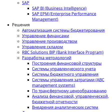
SAP
SAP BI (Business Intelligence)
SAP EPM (Enterprise Performance
Management)
Решения
Автоматизация системы бюджетирования
Управление финансами
Управление производством
Управление складом
RBC Solutions BIP (Bank Interface Program)
Разработка методологий
Построения финансовой структуры
Системы управленческого учета
Системы бюджетного управления
Системы управления затратами (АBC
management systems)
По трансфертному ценообразованию
Анализа финансовой, управленческой,
бюджетной отчетности
Внедрения аналитических систем