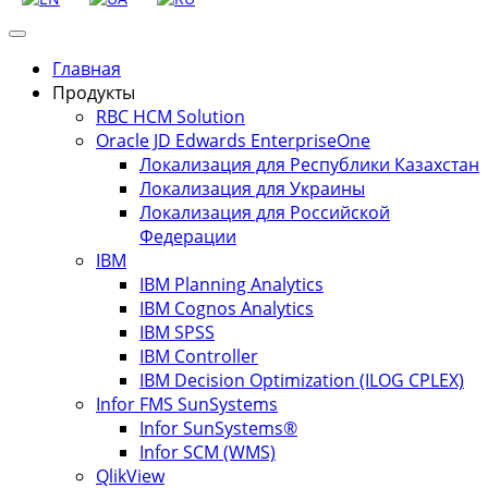
Главная
Продукты
RBC HCM Solution
Oracle JD Edwards EnterpriseOne
Локализация для Республики Казахстан
Локализация для Украины
Локализация для Российской
Федерации
IBM
IBM Planning Analytics
IBM Cognos Analytics
IBM SPSS
IBM Controller
IBM Decision Optimization (ILOG CPLEX)
Infor FMS SunSystems
Infor SunSystems®
Infor SCM (WMS)
QlikView