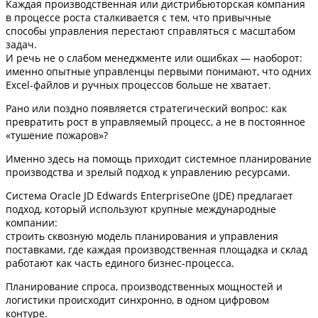
Каждая производственная или дистрибьюторская компания
в процессе роста сталкивается с тем, что привычные
способы управления перестают справляться с масштабом
задач.
И речь не о слабом менеджменте или ошибках — наоборот:
именно опытные управленцы первыми понимают, что одних
Excel-файлов и ручных процессов больше не хватает.
Рано или поздно появляется стратегический вопрос: как
превратить рост в управляемый процесс, а не в постоянное
«тушение пожаров»?
Именно здесь на помощь приходит системное планирование
производства и зрелый подход к управлению ресурсами.
Система Oracle JD Edwards EnterpriseOne (JDE) предлагает
подход, который используют крупные международные
компании:
строить сквозную модель планирования и управления
поставками, где каждая производственная площадка и склад
работают как часть единого бизнес-процесса.
Планирование спроса, производственных мощностей и
логистики происходит синхронно, в одном цифровом
контуре.