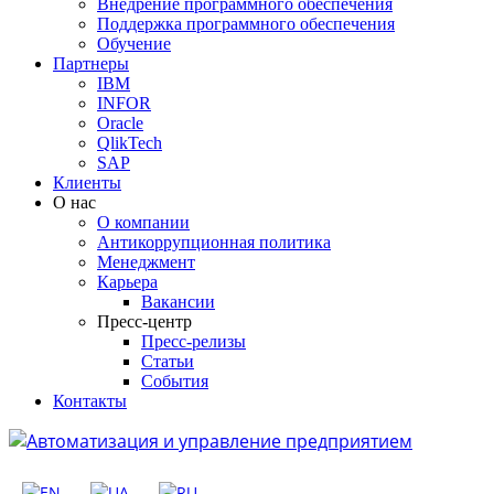
Внедрение программного обеспечения
Поддержка программного обеспечения
Обучение
Партнеры
IBM
INFOR
Oracle
QlikTech
SAP
Клиенты
О нас
О компании
Антикоррупционная политика
Менеджмент
Карьера
Вакансии
Пресс-центр
Пресс-релизы
Статьи
События
Контакты