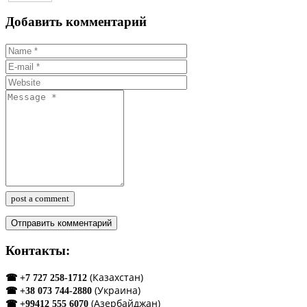
Добавить комментарий
post a comment
Контакты:
(Казахстан)
☎ +7 727 258-1712
(Украина)
☎ +38 073 744-2880
(Азербайджан)
☎ +99412 555 6070