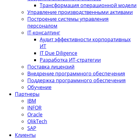
Трансформация операционной модели
Управление производственными активами
Построение системы управления
персоналом
IT-консалтинг
Аудит эффективности корпоративных
ИТ
IT Due Diligence
Разработка ИТ-стратегии
Поставка лицензий
Внедрение программного обеспечения
Поддержка программного обеспечения
Обучение
Партнеры
IBM
INFOR
Oracle
QlikTech
SAP
Клиенты