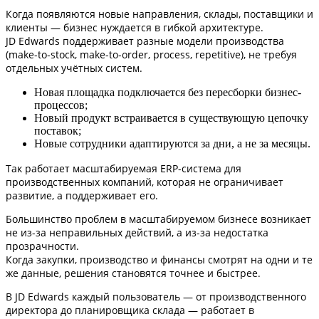
Когда появляются новые направления, склады, поставщики и
клиенты — бизнес нуждается в гибкой архитектуре.
JD Edwards поддерживает разные модели производства
(make-to-stock, make-to-order, process, repetitive), не требуя
отдельных учётных систем.
Новая площадка подключается без пересборки бизнес-
процессов;
Новый продукт встраивается в существующую цепочку
поставок;
Новые сотрудники адаптируются за дни, а не за месяцы.
Так работает масштабируемая ERP-система для
производственных компаний, которая не ограничивает
развитие, а поддерживает его.
Большинство проблем в масштабируемом бизнесе возникает
не из-за неправильных действий, а из-за недостатка
прозрачности.
Когда закупки, производство и финансы смотрят на одни и те
же данные, решения становятся точнее и быстрее.
В JD Edwards каждый пользователь — от производственного
директора до планировщика склада — работает в