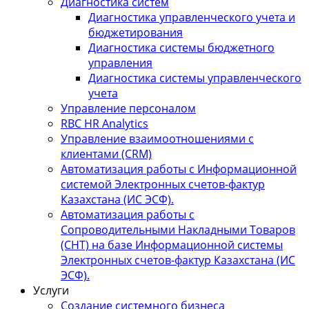
Диагностика систем
Диагностика управленческого учета и
бюджетирования
Диагностика системы бюджетного
управления
Диагностика системы управленческого
учета
Управление персоналом
RBC HR Аnalytics
Управление взаимоотношениями с
клиентами (СRM)
Автоматизация работы с Информационной
системой Электронных счетов-фактур
Казахстана (ИС ЭСФ).
Автоматизация работы с
Сопроводительными Накладными Товаров
(СНТ) на базе Информационной системы
Электронных счетов-фактур Казахстана (ИС
ЭСФ).
Услуги
Создание системного бизнеса