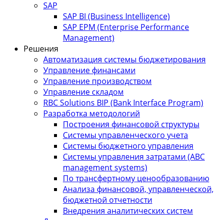
SAP
SAP BI (Business Intelligence)
SAP EPM (Enterprise Performance
Management)
Решения
Автоматизация системы бюджетирования
Управление финансами
Управление производством
Управление складом
RBC Solutions BIP (Bank Interface Program)
Разработка методологий
Построения финансовой структуры
Системы управленческого учета
Системы бюджетного управления
Системы управления затратами (АBC
management systems)
По трансфертному ценообразованию
Анализа финансовой, управленческой,
бюджетной отчетности
Внедрения аналитических систем