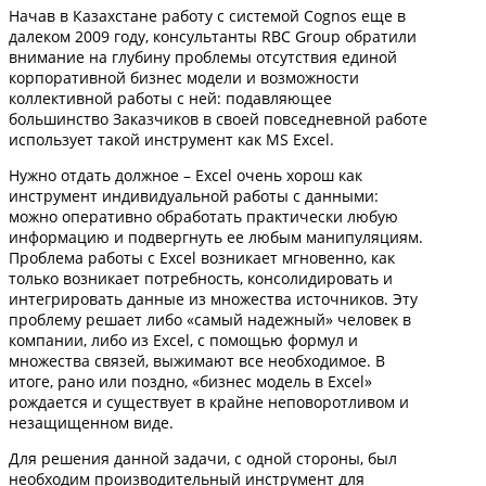
Начав в Казахстане работу с системой Cognos еще в
далеком 2009 году, консультанты RBC Group обратили
внимание на глубину проблемы отсутствия единой
корпоративной бизнес модели и возможности
коллективной работы с ней: подавляющее
большинство Заказчиков в своей повседневной работе
использует такой инструмент как MS Excel.
Нужно отдать должное – Excel очень хорош как
инструмент индивидуальной работы с данными:
можно оперативно обработать практически любую
информацию и подвергнуть ее любым манипуляциям.
Проблема работы с Excel возникает мгновенно, как
только возникает потребность, консолидировать и
интегрировать данные из множества источников. Эту
проблему решает либо «самый надежный» человек в
компании, либо из Excel, с помощью формул и
множества связей, выжимают все необходимое. В
итоге, рано или поздно, «бизнес модель в Excel»
рождается и существует в крайне неповоротливом и
незащищенном виде.
Для решения данной задачи, с одной стороны, был
необходим производительный инструмент для