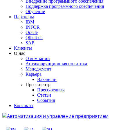
Внедрение программного обеспечения
Поддержка программного обеспечения
Обучение
Партнеры
IBM
INFOR
Oracle
QlikTech
SAP
Клиенты
О нас
О компании
Антикоррупционная политика
Менеджмент
Карьера
Вакансии
Пресс-центр
Пресс-релизы
Статьи
События
Контакты