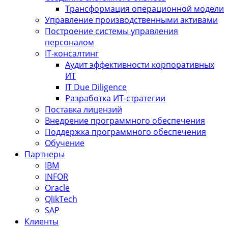
Трансформация операционной модели
Управление производственными активами
Построение системы управления
персоналом
IT-консалтинг
Аудит эффективности корпоративных
ИТ
IT Due Diligence
Разработка ИТ-стратегии
Поставка лицензий
Внедрение программного обеспечения
Поддержка программного обеспечения
Обучение
Партнеры
IBM
INFOR
Oracle
QlikTech
SAP
Клиенты