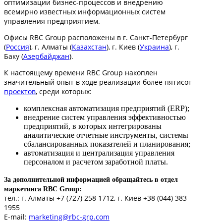
оптимизации бизнес-процессов и внедрению
всемирно известных информационных систем
управления предприятием.
Офисы RBC Group расположены в г. Санкт-Петербург
(
Россия
), г. Алматы (
Казахстан
), г. Киев (
Украина
), г.
Баку (
Азербайджан
).
К настоящему времени RBC Group накоплен
значительный опыт в ходе реализации более пятисот
проектов
, среди которых:
комплексная автоматизация предприятий (ERP);
внедрение систем управления эффективностью
предприятий, в которых интегрированы
аналитические отчетные инструменты, системы
сбалансированных показателей и планирования;
автоматизация и централизация управления
персоналом и расчетом заработной платы.
За дополнительной информацией обращайтесь в отдел
маркетинга RBC Group:
тел.: г. Алматы +7 (727) 258 1712, г. Киев +38 (044) 383
1955
Е-mail:
marketing@rbc-grp.com