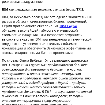
реализовать задуманное.
IBM сам подсказал нам решение: это платформа TM1.
IBM, за несколько последних лет, сделал значительный
рывок в области качественных бизнес приложений.
Серия программного обеспечения
IBM Cognos
обладает высочайшей гибкостью и невысокой
стоимостью владения. Она позволяет сохранить
высокие стандарты IBM при внедрении и технической
поддержке в условиях значительных объемов
локализации и обеспечить Заказчиков эффективными
автоматизированными бизнес процессами.
По словам Олега Бибика – Управляющего директора
RBC Group:
«IBM Cognos TM1 предоставляет большие
возможности для развития в будущем – и нас, как
интеграторов, и наших Заказчиков. Инструмент,
который мы предлагаем, уникален: одной стороны, это
универсальный и гибкий продукт, с другой – продукт,
который может жестко соответствовать бизнес-
требованиям Заказчика. В TM1 – интуитивно понятный
и удобный для пользователей интерфейс, который
отлично интегрируется с существующими
(бухгалтерскими) системами. При изменении