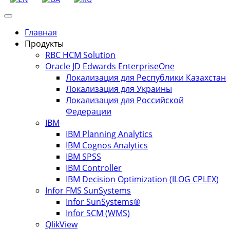
Главная
Продукты
RBC HCM Solution
Oracle JD Edwards EnterpriseOne
Локализация для Республики Казахстан
Локализация для Украины
Локализация для Российской
Федерации
IBM
IBM Planning Analytics
IBM Cognos Analytics
IBM SPSS
IBM Controller
IBM Decision Optimization (ILOG CPLEX)
Infor FMS SunSystems
Infor SunSystems®
Infor SCM (WMS)
QlikView