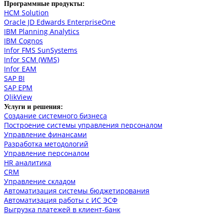
Программные продукты:
HCM Solution
Oracle JD Edwards EnterpriseOne
IBM Planning Analytics
IBM Cognos
Infor FMS SunSystems
Infor SCM (WMS)
Infor EAM
SAP BI
SAP EPM
QlikView
Услуги и решения:
Создание системного бизнеса
Построение системы управления персоналом
Управление финансами
Разработка методологий
Управление персоналом
HR аналитика
СRM
Управление складом
Автоматизация системы бюджетирования
Автоматизация работы с ИС ЭСФ
Выгрузка платежей в клиент-банк