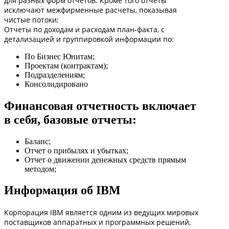
для разных форм отчетов. Кроме того отчеты
исключают межфирменные расчеты, показывая
чистые потоки;
Отчеты по доходам и расходам план-факта, с
детализацией и группировкой информации по:
По Бизнес Юнитам;
Проектам (контрактам);
Подразделениям;
Консолидировано
Финансовая отчетность включает
в себя, базовые отчеты:
Баланс;
Отчет о прибылях и убытках;
Отчет о движении денежных средств прямым
методом;
Информация об IBM
Корпорация IBM является одним из ведущих мировых
поставщиков аппаратных и программных решений,