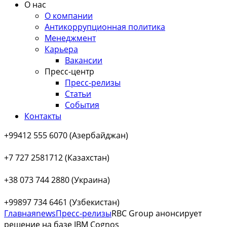
О нас
О компании
Антикоррупционная политика
Менеджмент
Карьера
Вакансии
Пресс-центр
Пресс-релизы
Статьи
События
Контакты
+99412 555 6070 (Азербайджан)
+7 727 2581712 (Казахстан)
+38 073 744 2880 (Украина)
+99897 734 6461 (Узбекистан)
Главная
news
Пресс-релизы
RBC Group анонсирует
решение на базе IBM Cognos