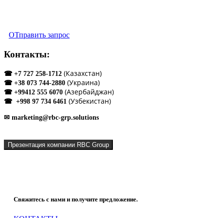
Управление предприятием
ОТправить запрос
Контакты:
(Казахстан)
☎ +7 727 258-1712
(Украина)
☎ +38 073 744-2880
(Азербайджан)
☎ +99412 555 6070
(Узбекистан)
☎ +998 97 734 6461
✉ marketing@rbc-grp.solutions
Презентация компании RBC Group
Что мы можем сделать для Вашей компании?
Свяжитесь с нами и получите предложение.