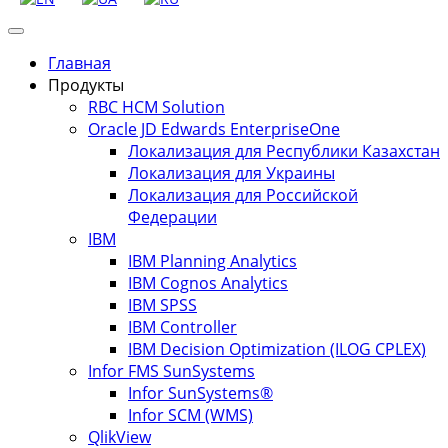
Главная
Продукты
RBC HCM Solution
Oracle JD Edwards EnterpriseOne
Локализация для Республики Казахстан
Локализация для Украины
Локализация для Российской
Федерации
IBM
IBM Planning Analytics
IBM Cognos Analytics
IBM SPSS
IBM Controller
IBM Decision Optimization (ILOG CPLEX)
Infor FMS SunSystems
Infor SunSystems®
Infor SCM (WMS)
QlikView