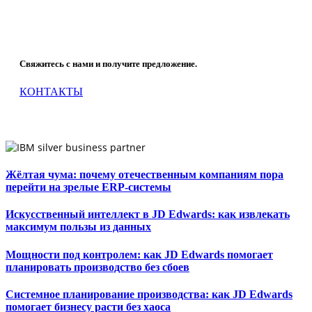
Что мы можем сделать для Вашей компании?
Свяжитесь с нами и получите предложение.
КОНТАКТЫ
Жёлтая чума: почему отечественным компаниям пора
перейти на зрелые ERP-системы
Искусственный интеллект в JD Edwards: как извлекать
максимум пользы из данных
Мощности под контролем: как JD Edwards помогает
планировать производство без сбоев
Системное планирование производства: как JD Edwards
помогает бизнесу расти без хаоса