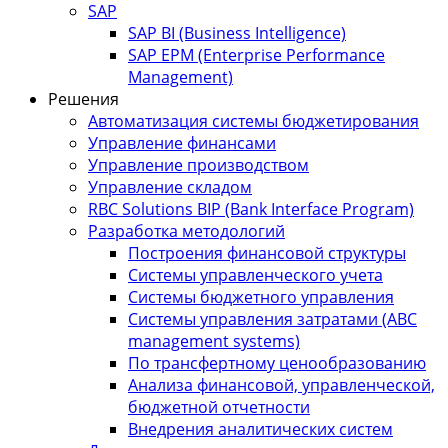
SAP
SAP BI (Business Intelligence)
SAP EPM (Enterprise Performance
Management)
Решения
Автоматизация системы бюджетирования
Управление финансами
Управление производством
Управление складом
RBC Solutions BIP (Bank Interface Program)
Разработка методологий
Построения финансовой структуры
Системы управленческого учета
Системы бюджетного управления
Системы управления затратами (АBC
management systems)
По трансфертному ценообразованию
Анализа финансовой, управленческой,
бюджетной отчетности
Внедрения аналитических систем