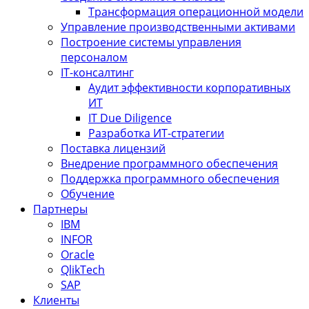
Трансформация операционной модели
Управление производственными активами
Построение системы управления
персоналом
IT-консалтинг
Аудит эффективности корпоративных
ИТ
IT Due Diligence
Разработка ИТ-стратегии
Поставка лицензий
Внедрение программного обеспечения
Поддержка программного обеспечения
Обучение
Партнеры
IBM
INFOR
Oracle
QlikTech
SAP
Клиенты