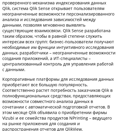
проверенного механизма индексирования данных
Qlik, система Qlik Sense открывает пользователям
неограниченные возможности персонализированного
анализа и исследования зависимостей между
данными, позволяя мгновенно выявлять
существующие взаимосвязи. Qlik Sense разработана
таким образом, чтобы в равной степени служить
интересам всех групп: бизнес-пользователи получают
необходимые им функции интуитивного исследования
данных, разработчики – неограниченные возможности
создания приложений, а ИТ-специалисты –
централизованный контроль для управления работой
с данными.
Корпоративные платформы для исследования данных
приобретают все большую популярность.
Соответственно растет потребность заказчиков Qlik в
полнофункциональных средствах, предоставляющих
возможности совместного анализа данных в
сочетании с автоматической подготовкой отчетов. В
этом месяце Qlik объявила о приобретении фирмы
Vizubi и ее семейства продуктов NPrinting – ведущего
на рынке приложения для создания и
распространения отчетов для QlikView.