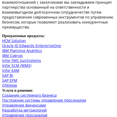
взаимоотношений с заказчиками мы закладываем принцип
партнерства основанный на ответственности и
взаимовыгодном долгосрочном сотрудничестве путем
предоставления современных инструментов по управлению
бизнесом, которые позволяют реализовать конкурентные
преимущества.
Программные продукты:
HCM Solution
Oracle JD Edwards EnterpriseOne
IBM Planning Analytics
IBM Cognos
Infor FMS SunSystems
Infor SCM (WMS)
Infor EAM
SAP BI
SAP EPM
QlikView
Услуги и решения:
Создание системного бизнеса
Построение системы управления персоналом
Управление финансами
Разработка методологий
Управление персоналом