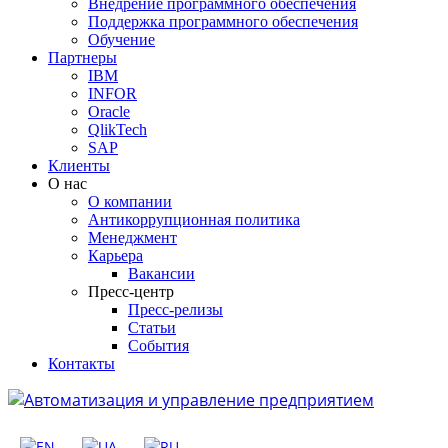
Внедрение программного обеспечения
Поддержка программного обеспечения
Обучение
Партнеры
IBM
INFOR
Oracle
QlikTech
SAP
Клиенты
О нас
О компании
Антикоррупционная политика
Менеджмент
Карьера
Вакансии
Пресс-центр
Пресс-релизы
Статьи
События
Контакты