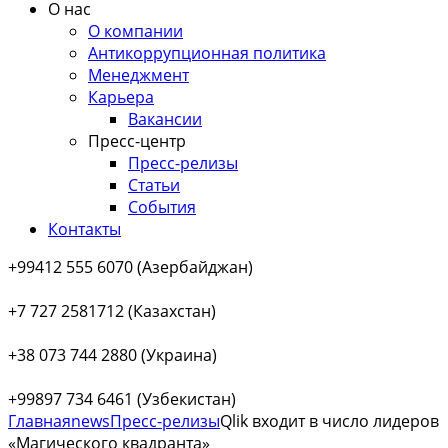
О нас
О компании
Антикоррупционная политика
Менеджмент
Карьера
Вакансии
Пресс-центр
Пресс-релизы
Статьи
События
Контакты
+99412 555 6070 (Азербайджан)
+7 727 2581712 (Казахстан)
+38 073 744 2880 (Украина)
+99897 734 6461 (Узбекистан)
Главная
news
Пресс-релизы
Qlik входит в число лидеров
«Магического квадранта»