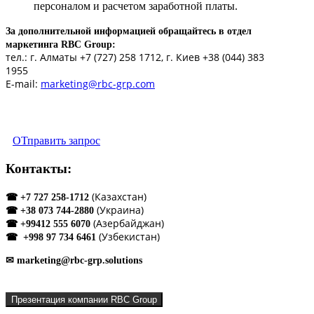
персоналом и расчетом заработной платы.
За дополнительной информацией обращайтесь в отдел
маркетинга RBC Group:
тел.: г. Алматы +7 (727) 258 1712, г. Киев +38 (044) 383
1955
Е-mail:
marketing@rbc-grp.com
Управление предприятием
ОТправить запрос
Контакты:
(Казахстан)
☎ +7 727 258-1712
(Украина)
☎ +38 073 744-2880
(Азербайджан)
☎ +99412 555 6070
(Узбекистан)
☎ +998 97 734 6461
✉ marketing@rbc-grp.solutions
Презентация компании RBC Group