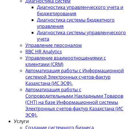
Диагностика систем
Диагностика управленческого учета и
бюджетирования
Диагностика системы бюджетного
управления
Диагностика системы управленческого
учета
Управление персоналом
RBC HR Аnalytics
Управление взаимоотношениями с
клиентами (СRM)
Автоматизация работы с Информационной
системой Электронных счетов-фактур
Казахстана (ИС ЭСФ).
Автоматизация работы с
Сопроводительными Накладными Товаров
(СНТ) на базе Информационной системы
Электронных счетов-фактур Казахстана (ИС
ЭСФ).
Услуги
Создание системного бизнеса