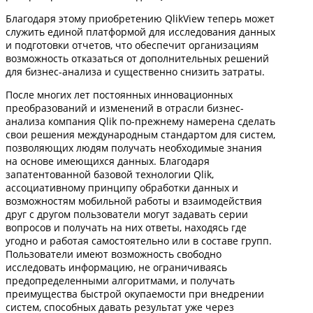
Благодаря этому приобретению QlikView теперь может
служить единой платформой для исследования данных
и подготовки отчетов, что обеспечит организациям
возможность отказаться от дополнительных решений
для бизнес-анализа и существенно снизить затраты.
После многих лет постоянных инновационных
преобразований и изменений в отрасли бизнес-
анализа компания Qlik по-прежнему намерена сделать
свои решения международным стандартом для систем,
позволяющих людям получать необходимые знания
на основе имеющихся данных. Благодаря
запатентованной базовой технологии Qlik,
ассоциативному принципу обработки данных и
возможностям мобильной работы и взаимодействия
друг с другом пользователи могут задавать серии
вопросов и получать на них ответы, находясь где
угодно и работая самостоятельно или в составе групп.
Пользователи имеют возможность свободно
исследовать информацию, не ограничиваясь
предопределенными алгоритмами, и получать
преимущества быстрой окупаемости при внедрении
систем, способных давать результат уже через