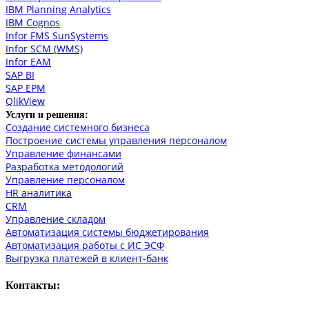
IBM Planning Analytics
IBM Cognos
Infor FMS SunSystems
Infor SCM (WMS)
Infor EAM
SAP BI
SAP EPM
QlikView
Услуги и решения:
Создание системного бизнеса
Построение системы управления персоналом
Управление финансами
Разработка методологий
Управление персоналом
HR аналитика
СRM
Управление складом
Автоматизация системы бюджетирования
Автоматизация работы с ИС ЭСФ
Выгрузка платежей в клиент-банк
Контакты: