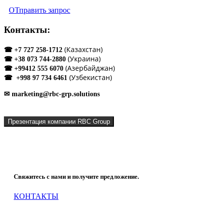
ОТправить запрос
Контакты:
(Казахстан)
☎ +7 727 258-1712
(Украина)
☎ +38 073 744-2880
(Азербайджан)
☎ +99412 555 6070
(Узбекистан)
☎ +998 97 734 6461
✉ marketing@rbc-grp.solutions
Презентация компании RBC Group
Что мы можем сделать для Вашей компании?
Свяжитесь с нами и получите предложение.
КОНТАКТЫ