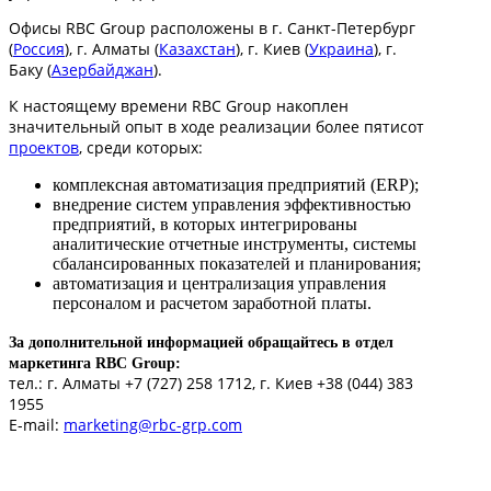
Офисы RBC Group расположены в г. Санкт-Петербург
(
Россия
), г. Алматы (
Казахстан
), г. Киев (
Украина
), г.
Баку (
Азербайджан
).
К настоящему времени RBC Group накоплен
значительный опыт в ходе реализации более пятисот
проектов
, среди которых:
комплексная автоматизация предприятий (ERP);
внедрение систем управления эффективностью
предприятий, в которых интегрированы
аналитические отчетные инструменты, системы
сбалансированных показателей и планирования;
автоматизация и централизация управления
персоналом и расчетом заработной платы.
За дополнительной информацией обращайтесь в отдел
маркетинга RBC Group:
тел.: г. Алматы +7 (727) 258 1712, г. Киев +38 (044) 383
1955
Е-mail:
marketing@rbc-grp.com
Управление предприятием