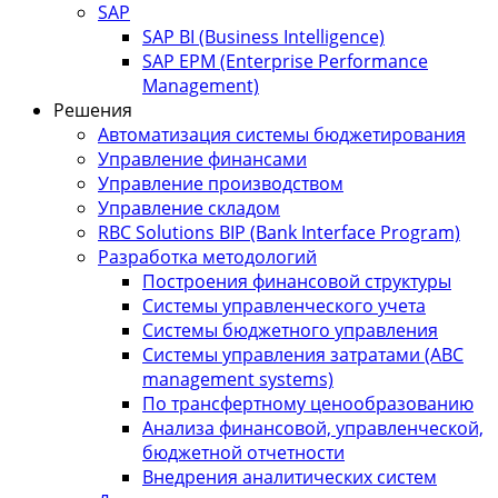
SAP
SAP BI (Business Intelligence)
SAP EPM (Enterprise Performance
Management)
Решения
Автоматизация системы бюджетирования
Управление финансами
Управление производством
Управление складом
RBC Solutions BIP (Bank Interface Program)
Разработка методологий
Построения финансовой структуры
Системы управленческого учета
Системы бюджетного управления
Системы управления затратами (АBC
management systems)
По трансфертному ценообразованию
Анализа финансовой, управленческой,
бюджетной отчетности
Внедрения аналитических систем