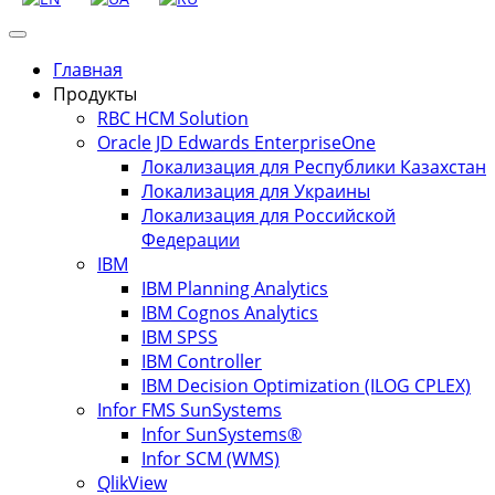
Главная
Продукты
RBC HCM Solution
Oracle JD Edwards EnterpriseOne
Локализация для Республики Казахстан
Локализация для Украины
Локализация для Российской
Федерации
IBM
IBM Planning Analytics
IBM Cognos Analytics
IBM SPSS
IBM Controller
IBM Decision Optimization (ILOG CPLEX)
Infor FMS SunSystems
Infor SunSystems®
Infor SCM (WMS)
QlikView