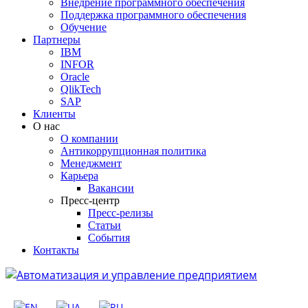
Внедрение программного обеспечения
Поддержка программного обеспечения
Обучение
Партнеры
IBM
INFOR
Oracle
QlikTech
SAP
Клиенты
О нас
О компании
Антикоррупционная политика
Менеджмент
Карьера
Вакансии
Пресс-центр
Пресс-релизы
Статьи
События
Контакты