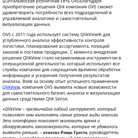
Благодаря
приобретению решения Qlik компания OVS сможет
удовлетворить потребности всех подразделений в
управляемой аналитике и самостоятельной
визуализации данных.
OVS с 2011 года использует систему QlikView® для
углубленного анализа эффективности контроля
логистики, планирования ассортимента, позиций
заказов и поставок продукции. С момента внедрения
решение QlikView стало незаменимым инструментом в
операционной деятельности, который используют все
службы компании для сокращения времени обработки
информации и ускорения получения результатов
анализа. Взяв за основу опыт успешного применения
QlikView
, компания OVS выявила новые возможности
для самостоятельного бизнес-анализа и визуализации
данных средствами Qlik Sense.
«QlikView – чрезвычайно гибкий инструмент, который
позволяет нам выполнять самые разные виды анализа.
Эта платформа помогает экономить время и
обнаруживать закономерности, которые не удавалось
выявить раньше
, –
, руководитель
отметил Ренцо Гротто