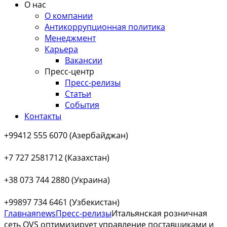
О нас
О компании
Антикоррупционная политика
Менеджмент
Карьера
Вакансии
Пресс-центр
Пресс-релизы
Статьи
События
Контакты
+99412 555 6070 (Азербайджан)
+7 727 2581712 (Казахстан)
+38 073 744 2880 (Украина)
+99897 734 6461 (Узбекистан)
Главная
news
Пресс-релизы
Итальянская розничная
сеть OVS оптимизирует управление поставщиками и