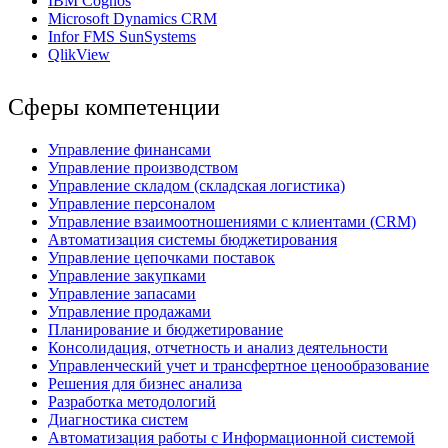
IBM Cognos
Мicrosoft Dynamics CRM
Infor FMS SunSystems
QlikView
Сферы компетенции
Управление финансами
Управление производством
Управление складом (складская логистика)
Управление персоналом
Управление взаимоотношениями с клиентами (СRM)
Автоматизация системы бюджетирования
Управление цепочками поставок
Управление закупками
Управление запасами
Управление продажами
Планирование и бюджетирование
Консолидация, отчетность и анализ деятельности
Управленческий учет и трансфертное ценообразование
Решения для бизнес анализа
Разработка методологий
Диагностика систем
Автоматизация работы с Информационной системой