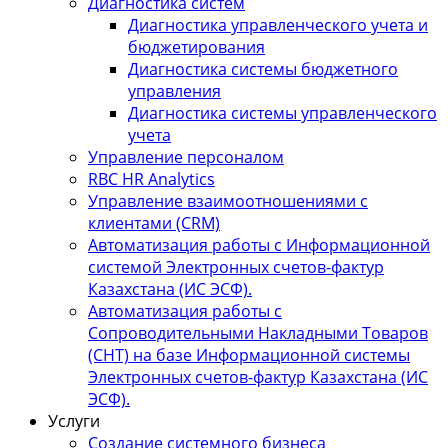
Диагностика систем
Диагностика управленческого учета и
бюджетирования
Диагностика системы бюджетного
управления
Диагностика системы управленческого
учета
Управление персоналом
RBC HR Аnalytics
Управление взаимоотношениями с
клиентами (СRM)
Автоматизация работы с Информационной
системой Электронных счетов-фактур
Казахстана (ИС ЭСФ).
Автоматизация работы с
Сопроводительными Накладными Товаров
(СНТ) на базе Информационной системы
Электронных счетов-фактур Казахстана (ИС
ЭСФ).
Услуги
Создание системного бизнеса