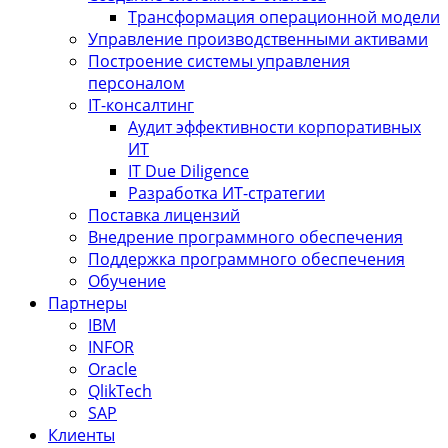
Трансформация операционной модели
Управление производственными активами
Построение системы управления
персоналом
IT-консалтинг
Аудит эффективности корпоративных
ИТ
IT Due Diligence
Разработка ИТ-стратегии
Поставка лицензий
Внедрение программного обеспечения
Поддержка программного обеспечения
Обучение
Партнеры
IBM
INFOR
Oracle
QlikTech
SAP
Клиенты