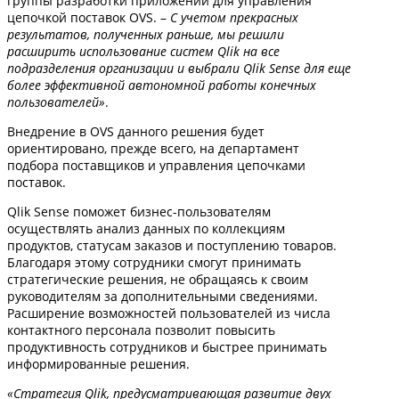
группы разработки приложений для управления
цепочкой поставок OVS. –
С учетом прекрасных
результатов, полученных раньше, мы решили
расширить использование систем Qlik на все
подразделения организации и выбрали Qlik Sense для еще
более эффективной автономной работы конечных
пользователей»
.
Внедрение в OVS данного решения будет
ориентировано, прежде всего, на департамент
подбора поставщиков и управления цепочками
поставок.
Qlik Sense поможет бизнес-пользователям
осуществлять анализ данных по коллекциям
продуктов, статусам заказов и поступлению товаров.
Благодаря этому сотрудники смогут принимать
стратегические решения, не обращаясь к своим
руководителям за дополнительными сведениями.
Расширение возможностей пользователей из числа
контактного персонала позволит повысить
продуктивность сотрудников и быстрее принимать
информированные решения.
«Стратегия Qlik, предусматривающая развитие двух