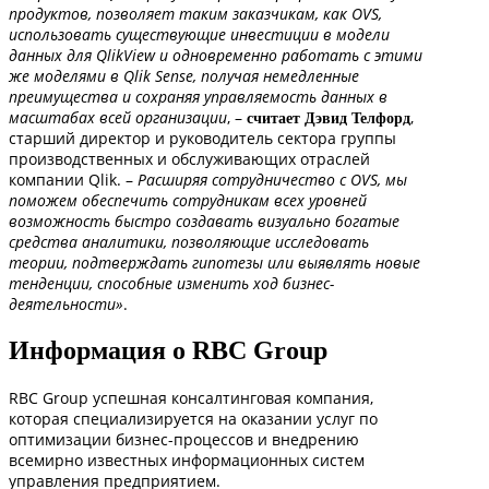
продуктов, позволяет таким заказчикам, как OVS,
использовать существующие инвестиции в модели
данных для QlikView и одновременно работать с этими
же моделями в Qlik Sense, получая немедленные
преимущества и сохраняя управляемость данных в
масштабах всей организации
, –
,
считает Дэвид Телфорд
старший директор и руководитель сектора группы
производственных и обслуживающих отраслей
компании Qlik. –
Расширяя сотрудничество с OVS, мы
поможем обеспечить сотрудникам всех уровней
возможность быстро создавать визуально богатые
средства аналитики, позволяющие исследовать
теории, подтверждать гипотезы или выявлять новые
тенденции, способные изменить ход бизнес-
деятельности»
.
Информация о RBC Group
RBC Group успешная консалтинговая компания,
которая специализируется на оказании услуг по
оптимизации бизнес-процессов и внедрению
всемирно известных информационных систем
управления предприятием.