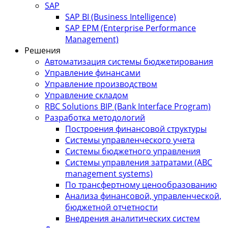
SAP
SAP BI (Business Intelligence)
SAP EPM (Enterprise Performance
Management)
Решения
Автоматизация системы бюджетирования
Управление финансами
Управление производством
Управление складом
RBC Solutions BIP (Bank Interface Program)
Разработка методологий
Построения финансовой структуры
Системы управленческого учета
Системы бюджетного управления
Системы управления затратами (АBC
management systems)
По трансфертному ценообразованию
Анализа финансовой, управленческой,
бюджетной отчетности
Внедрения аналитических систем