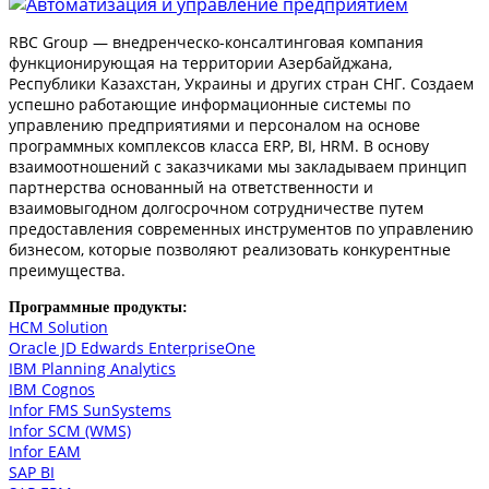
RBC Group — внедренческо-консалтинговая компания
функционирующая на территории Азербайджана,
Республики Казахстан, Украины и других стран СНГ. Создаем
успешно работающие информационные системы по
управлению предприятиями и персоналом на основе
программных комплексов класса ERP, BI, HRM. В основу
взаимоотношений с заказчиками мы закладываем принцип
партнерства основанный на ответственности и
взаимовыгодном долгосрочном сотрудничестве путем
предоставления современных инструментов по управлению
бизнесом, которые позволяют реализовать конкурентные
преимущества.
Программные продукты:
HCM Solution
Oracle JD Edwards EnterpriseOne
IBM Planning Analytics
IBM Cognos
Infor FMS SunSystems
Infor SCM (WMS)
Infor EAM
SAP BI