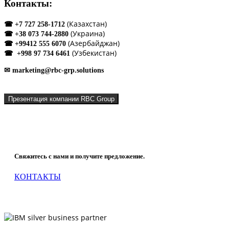
Контакты:
(Казахстан)
☎ +7 727 258-1712
(Украина)
☎ +38 073 744-2880
(Азербайджан)
☎ +99412 555 6070
(Узбекистан)
☎ +998 97 734 6461
✉ marketing@rbc-grp.solutions
Презентация компании RBC Group
Что мы можем сделать для Вашей компании?
Свяжитесь с нами и получите предложение.
КОНТАКТЫ