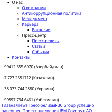
О нас
О компании
Антикоррупционная политика
Менеджмент
Карьера
Вакансии
Пресс-центр
Пресс-релизы
Статьи
События
Контакты
+99412 555 6070 (Азербайджан)
+7 727 2581712 (Казахстан)
+38 073 744 2880 (Украина)
+99897 734 6461 (Узбекистан)
Главная
news
Пресс-релизы
RBC Group успешно
завершен Проект внедрения IBM Cognos в АО