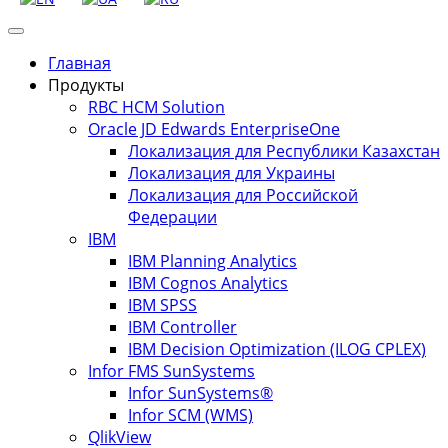
Главная
Продукты
RBC HCM Solution
Oracle JD Edwards EnterpriseOne
Локализация для Республики Казахстан
Локализация для Украины
Локализация для Российской
Федерации
IBM
IBM Planning Analytics
IBM Cognos Analytics
IBM SPSS
IBM Controller
IBM Decision Optimization (ILOG CPLEX)
Infor FMS SunSystems
Infor SunSystems®
Infor SCM (WMS)
QlikView