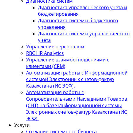
Диагностика систем
Диагностика управленческого учета и
бюджетирования
Диагностика системы бюджетного
управления
Диагностика системы управленческого
учета
Управление персоналом
RBC HR Аnalytics
Управление взаимоотношениями с
клиентами (СRM)
Автоматизация работы с Информационной
системой Электронных счетов-фактур
Казахстана (ИС ЭСФ).
Автоматизация работы с
Сопроводительными Накладными Товаров
(СНТ) на базе Информационной системы
Электронных счетов-фактур Казахстана (ИС
ЭСФ).
Услуги
Создание системного бизнеса