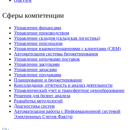
QlikView
Сферы компетенции
Управление финансами
Управление производством
Управление складом (складская логистика)
Управление персоналом
Управление взаимоотношениями с клиентами (СRM)
Автоматизация системы бюджетирования
Управление цепочками поставок
Управление закупками
Управление запасами
Управление продажами
Планирование и бюджетирование
Консолидация, отчетность и анализ деятельности
Управленческий учет и трансфертное ценообразование
Решения для бизнес анализа
Разработка методологий
Диагностика систем
Автоматизация работы с Информационной системой
Электронных Счетов Фактур