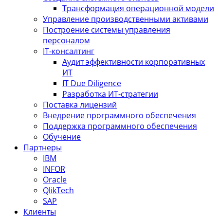
Трансформация операционной модели
Управление производственными активами
Построение системы управления
персоналом
IT-консалтинг
Аудит эффективности корпоративных
ИТ
IT Due Diligence
Разработка ИТ-стратегии
Поставка лицензий
Внедрение программного обеспечения
Поддержка программного обеспечения
Обучение
Партнеры
IBM
INFOR
Oracle
QlikTech
SAP
Клиенты