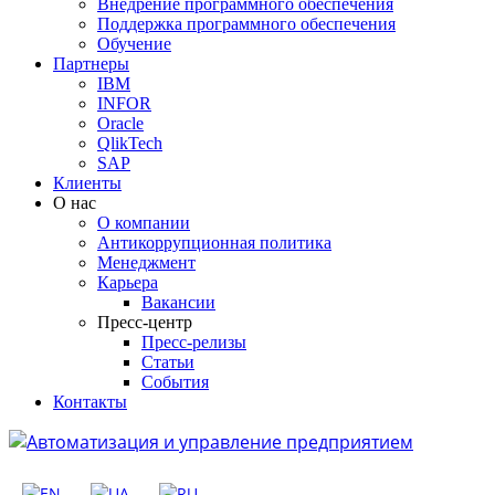
Внедрение программного обеспечения
Поддержка программного обеспечения
Обучение
Партнеры
IBM
INFOR
Oracle
QlikTech
SAP
Клиенты
О нас
О компании
Антикоррупционная политика
Менеджмент
Карьера
Вакансии
Пресс-центр
Пресс-релизы
Статьи
События
Контакты