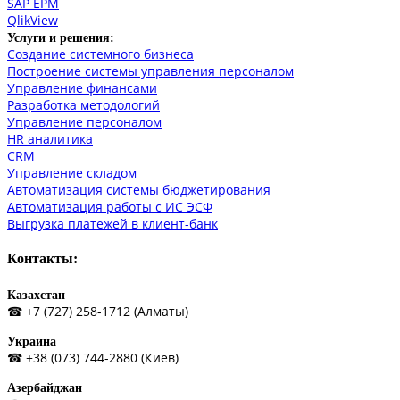
SAP EPM
QlikView
Услуги и решения:
Создание системного бизнеса
Построение системы управления персоналом
Управление финансами
Разработка методологий
Управление персоналом
HR аналитика
СRM
Управление складом
Автоматизация системы бюджетирования
Автоматизация работы с ИС ЭСФ
Выгрузка платежей в клиент-банк
Контакты:
Казахстан
☎ +7 (727) 258-1712 (Алматы)
Украина
☎ +38 (073) 744-2880 (Киев)
Азербайджан