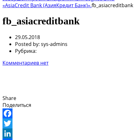
«AsiaCredit Bank (АзияКредит Банк)».
fb_asiacreditbank
fb_asiacreditbank
29.05.2018
Posted by:
sys-admins
Рубрика:
Комментариев нет
Share
Поделиться
Facebook
Twitter