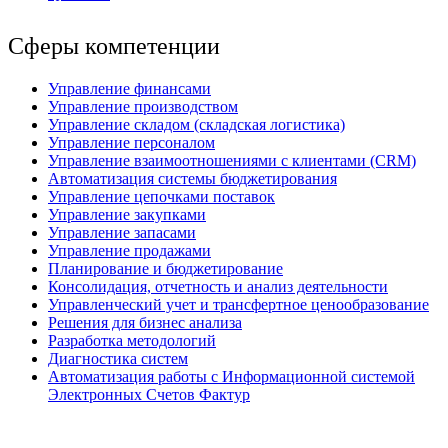
Сферы компетенции
Управление финансами
Управление производством
Управление складом (складская логистика)
Управление персоналом
Управление взаимоотношениями с клиентами (СRM)
Автоматизация системы бюджетирования
Управление цепочками поставок
Управление закупками
Управление запасами
Управление продажами
Планирование и бюджетирование
Консолидация, отчетность и анализ деятельности
Управленческий учет и трансфертное ценообразование
Решения для бизнес анализа
Разработка методологий
Диагностика систем
Автоматизация работы с Информационной системой
Электронных Счетов Фактур