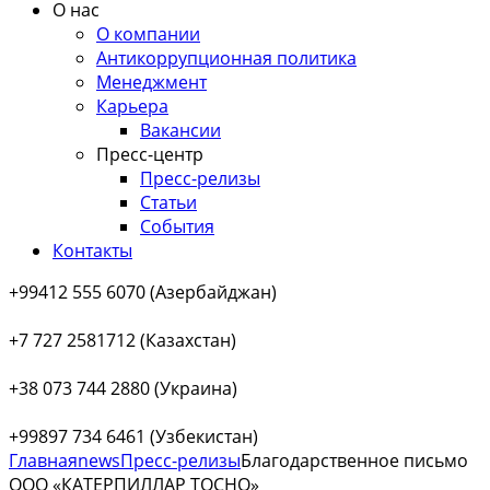
О нас
О компании
Антикоррупционная политика
Менеджмент
Карьера
Вакансии
Пресс-центр
Пресс-релизы
Статьи
События
Контакты
+99412 555 6070 (Азербайджан)
+7 727 2581712 (Казахстан)
+38 073 744 2880 (Украина)
+99897 734 6461 (Узбекистан)
Главная
news
Пресс-релизы
Благодарственное письмо
OОО «КАТЕРПИЛЛАР ТОСНО»