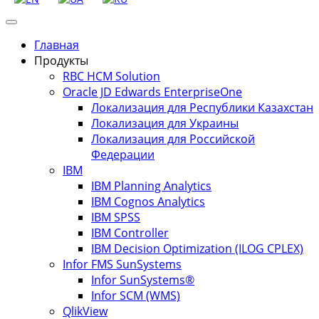
Главная
Продукты
RBC HCM Solution
Oracle JD Edwards EnterpriseOne
Локализация для Республики Казахстан
Локализация для Украины
Локализация для Российской
Федерации
IBM
IBM Planning Analytics
IBM Cognos Analytics
IBM SPSS
IBM Controller
IBM Decision Optimization (ILOG CPLEX)
Infor FMS SunSystems
Infor SunSystems®
Infor SCM (WMS)
QlikView