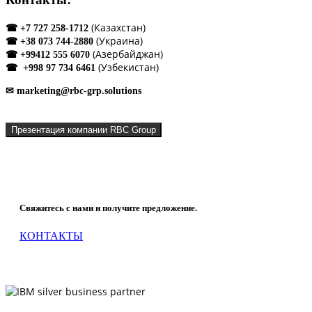
(Казахстан)
☎ +7 727 258-1712
(Украина)
☎ +38 073 744-2880
(Азербайджан)
☎ +99412 555 6070
(Узбекистан)
☎ +998 97 734 6461
✉ marketing@rbc-grp.solutions
Презентация компании RBC Group
Что мы можем сделать для Вашей компании?
Свяжитесь с нами и получите предложение.
КОНТАКТЫ