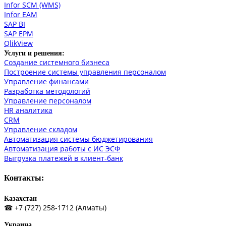
Infor SCM (WMS)
Infor EAM
SAP BI
SAP EPM
QlikView
Услуги и решения:
Создание системного бизнеса
Построение системы управления персоналом
Управление финансами
Разработка методологий
Управление персоналом
HR аналитика
СRM
Управление складом
Автоматизация системы бюджетирования
Автоматизация работы с ИС ЭСФ
Выгрузка платежей в клиент-банк
Контакты:
Казахстан
☎ +7 (727) 258-1712 (Алматы)
Украина