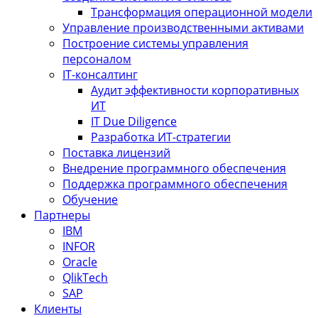
Трансформация операционной модели
Управление производственными активами
Построение системы управления
персоналом
IT-консалтинг
Аудит эффективности корпоративных
ИТ
IT Due Diligence
Разработка ИТ-стратегии
Поставка лицензий
Внедрение программного обеспечения
Поддержка программного обеспечения
Обучение
Партнеры
IBM
INFOR
Oracle
QlikTech
SAP
Клиенты