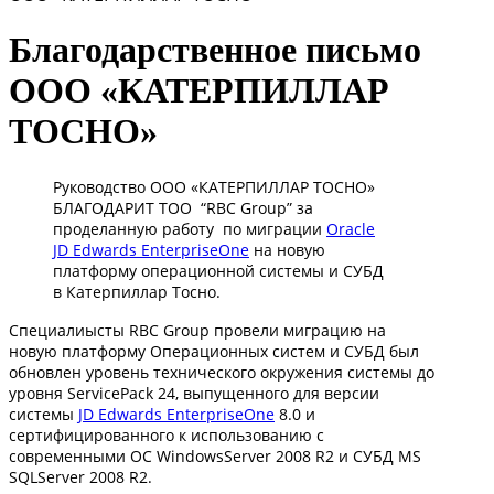
Благодарственное письмо
OОО «КАТЕРПИЛЛАР
ТОСНО»
Руководство OОО «КАТЕРПИЛЛАР ТОСНО»
БЛАГОДАРИТ ТОО “RBC Group” за
проделанную работу по миграции
Oracle
JD Edwards EnterpriseОne
на новую
платформу операционной системы и СУБД
в Катерпиллар Тосно.
Специалиысты RBC Group провели миграцию на
новую платформу Операционных систем и СУБД был
обновлен уровень технического окружения системы до
уровня ServicePack 24, выпущенного для версии
системы
JD Edwards EnterpriseOne
8.0 и
сертифицированного к использованию с
современными ОС WindowsServer 2008 R2 и СУБД MS
SQLServer 2008 R2.