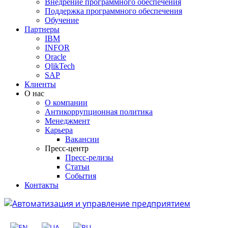
Внедрение программного обеспечения
Поддержка программного обеспечения
Обучение
Партнеры
IBM
INFOR
Oracle
QlikTech
SAP
Клиенты
О нас
О компании
Антикоррупционная политика
Менеджмент
Карьера
Вакансии
Пресс-центр
Пресс-релизы
Статьи
События
Контакты