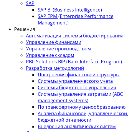
SAP
SAP BI (Business Intelligence)
SAP EPM (Enterprise Performance
Management)
Решения
Автоматизация системы бюджетирования
Управление финансами
Управление производством
Управление складом
RBC Solutions BIP (Bank Interface Program)
Разработка методологий
Построения финансовой структуры
Системы управленческого учета
Системы бюджетного управления
Системы управления затратами (АBC
management systems)
По трансфертному ценообразованию
Анализа финансовой, управленческой,
бюджетной отчетности
Внедрения аналитических систем