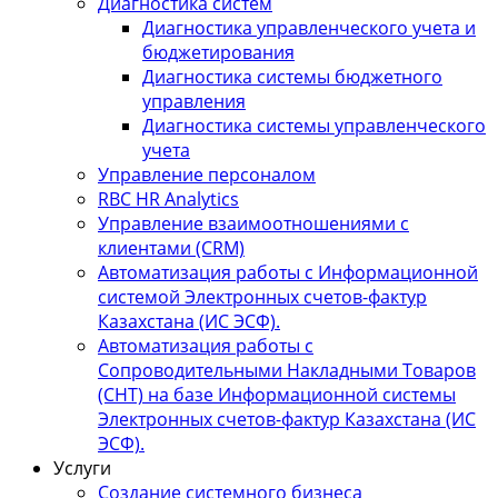
Диагностика систем
Диагностика управленческого учета и
бюджетирования
Диагностика системы бюджетного
управления
Диагностика системы управленческого
учета
Управление персоналом
RBC HR Аnalytics
Управление взаимоотношениями с
клиентами (СRM)
Автоматизация работы с Информационной
системой Электронных счетов-фактур
Казахстана (ИС ЭСФ).
Автоматизация работы с
Сопроводительными Накладными Товаров
(СНТ) на базе Информационной системы
Электронных счетов-фактур Казахстана (ИС
ЭСФ).
Услуги
Создание системного бизнеса