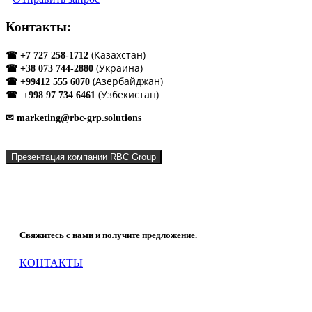
Контакты:
(Казахстан)
☎ +7 727 258-1712
(Украина)
☎ +38 073 744-2880
(Азербайджан)
☎ +99412 555 6070
(Узбекистан)
☎ +998 97 734 6461
✉ marketing@rbc-grp.solutions
Презентация компании RBC Group
Что мы можем сделать для Вашей компании?
Свяжитесь с нами и получите предложение.
КОНТАКТЫ