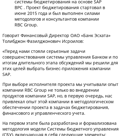
системы бюджетирования на основе SAP
BPC . Проект бюджетирования стартовал в
июне 2015 года и был выполнен силами
методологов и консультантов компании
RBC Group.
Говорит Финансовый Директор ОАО «Банк Эсхата»
Толибджон Фазилджонович Исроилов:
«Перед нами стояли серьезные задачи
совершенствования системы управления Банком и по
итогам длительного этапа обсуждений мы решили для
этих целей выбрать бизнес-приложения компании
SAP.
При выборе исполнителя проекта мы учитывали опыт
компании RBC Group не только во внедрении
продуктов компании SAP, но, в первую очередь, нас
привлекал опыт этой компании в методологическом
обеспечении проекта в задачах бюджетирования,
финансового и управленческого учета.
На первом этапе была разработана и формализована
методология модели Системы бюджетного управления
(СБУ), включающая в себя следующие элементы: