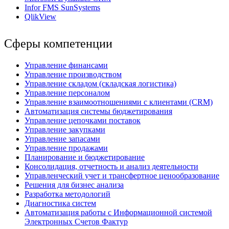
Infor FMS SunSystems
QlikView
Сферы компетенции
Управление финансами
Управление производством
Управление складом (складская логистика)
Управление персоналом
Управление взаимоотношениями с клиентами (СRM)
Автоматизация системы бюджетирования
Управление цепочками поставок
Управление закупками
Управление запасами
Управление продажами
Планирование и бюджетирование
Консолидация, отчетность и анализ деятельности
Управленческий учет и трансфертное ценообразование
Решения для бизнес анализа
Разработка методологий
Диагностика систем
Автоматизация работы с Информационной системой
Электронных Счетов Фактур