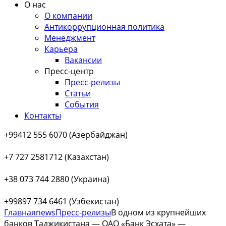
О нас
О компании
Антикоррупционная политика
Менеджмент
Карьера
Вакансии
Пресс-центр
Пресс-релизы
Статьи
События
Контакты
+99412 555 6070 (Азербайджан)
+7 727 2581712 (Казахстан)
+38 073 744 2880 (Украина)
+99897 734 6461 (Узбекистан)
Главная
news
Пресс-релизы
В одном из крупнейших
банков Таджикистана — ОАО «Банк Эсхата» —