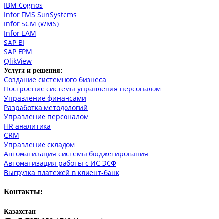
IBM Cognos
Infor FMS SunSystems
Infor SCM (WMS)
Infor EAM
SAP BI
SAP EPM
QlikView
Услуги и решения:
Создание системного бизнеса
Построение системы управления персоналом
Управление финансами
Разработка методологий
Управление персоналом
HR аналитика
СRM
Управление складом
Автоматизация системы бюджетирования
Автоматизация работы с ИС ЭСФ
Выгрузка платежей в клиент-банк
Контакты:
Казахстан