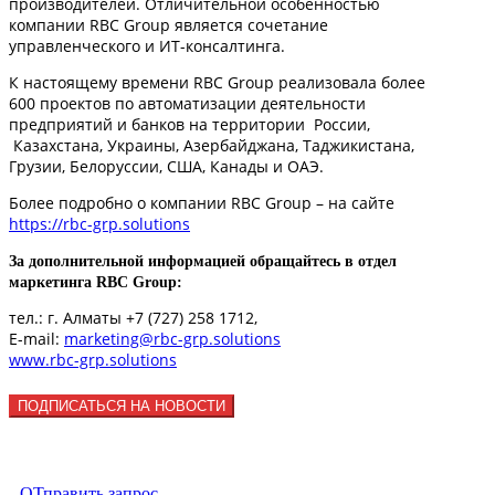
производителей. Отличительной особенностью
компании RBC Group является сочетание
управленческого и ИТ-консалтинга.
К настоящему времени RBC Group реализовала более
600 проектов по автоматизации деятельности
предприятий и банков на территории России,
Казахстана, Украины, Азербайджана, Таджикистана,
Грузии, Белоруссии, США, Канады и ОАЭ.
Более подробно о компании RBC Group – на сайте
https://rbc-grp.solutions
За дополнительной информацией обращайтесь в отдел
маркетинга RBC Group:
тел.: г. Алматы +7 (727) 258 1712,
Е-mail:
marketing@rbc-grp.solutions
www.rbc-grp.solutions
ПОДПИСАТЬСЯ НА НОВОСТИ
Управление предприятием
ОТправить запрос