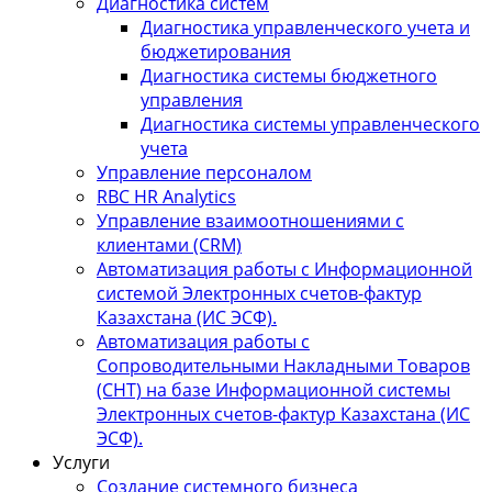
Диагностика систем
Диагностика управленческого учета и
бюджетирования
Диагностика системы бюджетного
управления
Диагностика системы управленческого
учета
Управление персоналом
RBC HR Аnalytics
Управление взаимоотношениями с
клиентами (СRM)
Автоматизация работы с Информационной
системой Электронных счетов-фактур
Казахстана (ИС ЭСФ).
Автоматизация работы с
Сопроводительными Накладными Товаров
(СНТ) на базе Информационной системы
Электронных счетов-фактур Казахстана (ИС
ЭСФ).
Услуги
Создание системного бизнеса