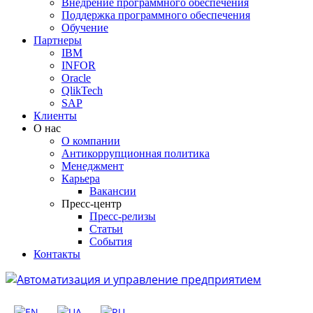
Внедрение программного обеспечения
Поддержка программного обеспечения
Обучение
Партнеры
IBM
INFOR
Oracle
QlikTech
SAP
Клиенты
О нас
О компании
Антикоррупционная политика
Менеджмент
Карьера
Вакансии
Пресс-центр
Пресс-релизы
Статьи
События
Контакты