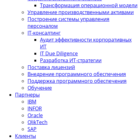
Трансформация операционной модели
Управление производственными активами
Построение системы управления
персоналом
IT-консалтинг
Аудит эффективности корпоративных
ИТ
IT Due Diligence
Разработка ИТ-стратегии
Поставка лицензий
Внедрение программного обеспечения
Поддержка программного обеспечения
Обучение
Партнеры
IBM
INFOR
Oracle
QlikTech
SAP
Клиенты