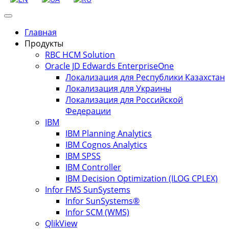
Главная
Продукты
RBC HCM Solution
Oracle JD Edwards EnterpriseOne
Локализация для Республики Казахстан
Локализация для Украины
Локализация для Российской
Федерации
IBM
IBM Planning Analytics
IBM Cognos Analytics
IBM SPSS
IBM Controller
IBM Decision Optimization (ILOG CPLEX)
Infor FMS SunSystems
Infor SunSystems®
Infor SCM (WMS)
QlikView