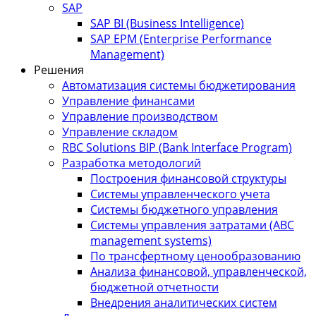
SAP
SAP BI (Business Intelligence)
SAP EPM (Enterprise Performance
Management)
Решения
Автоматизация системы бюджетирования
Управление финансами
Управление производством
Управление складом
RBC Solutions BIP (Bank Interface Program)
Разработка методологий
Построения финансовой структуры
Системы управленческого учета
Системы бюджетного управления
Системы управления затратами (АBC
management systems)
По трансфертному ценообразованию
Анализа финансовой, управленческой,
бюджетной отчетности
Внедрения аналитических систем