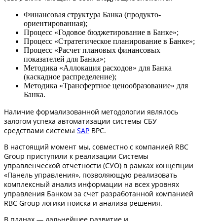
Финансовая структура Банка (продукто-
ориентированная);
Процесс «Годовое бюджетирование в Банке»;
Процесс «Стратегическое планирование в Банке»;
Процесс «Расчет плановых финансовых
показателей для Банка»;
Методика «Аллокация расходов» для Банка
(каскадное распределение);
Методика «Трансфертное ценообразование» для
Банка.
Наличие формализованной методологии являлось
залогом успеха автоматизации системы СБУ
средствами системы
SAP
BPC.
В настоящий момент мы, совместно с компанией RBC
Group приступили к реализации Системы
управленческой отчетности (СУО) в рамках концепции
«Панель управления», позволяющую реализовать
комплексный анализ информации на всех уровнях
управления Банком за счет разработанной компанией
RBC Group логики поиска и анализа решения.
В планах — дальнейшее развитие и