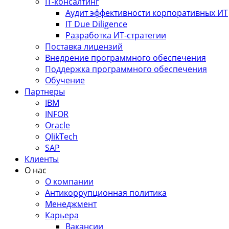
IT-консалтинг
Аудит эффективности корпоративных ИТ
IT Due Diligence
Разработка ИТ-стратегии
Поставка лицензий
Внедрение программного обеспечения
Поддержка программного обеспечения
Обучение
Партнеры
IBM
INFOR
Oracle
QlikTech
SAP
Клиенты
О нас
О компании
Антикоррупционная политика
Менеджмент
Карьера
Вакансии