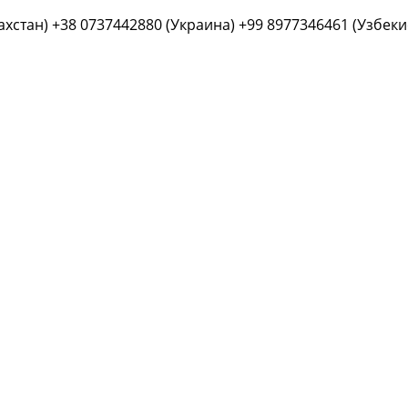
ахстан) +38 0737442880 (Украина) +99 8977346461 (Узбеки