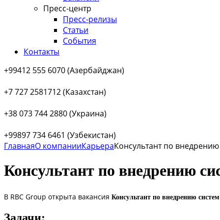
Пресс-центр
Пресс-релизы
Статьи
События
Контакты
+99412 555 6070 (Азербайджан)
+7 727 2581712 (Казахстан)
+38 073 744 2880 (Украина)
+99897 734 6461 (Узбекистан)
Главная
О компании
Карьера
Консультант по внедрению
Консультант по внедрению си
В RBC Group открыта вакансия
Консультант по внедрению систем
Задачи: