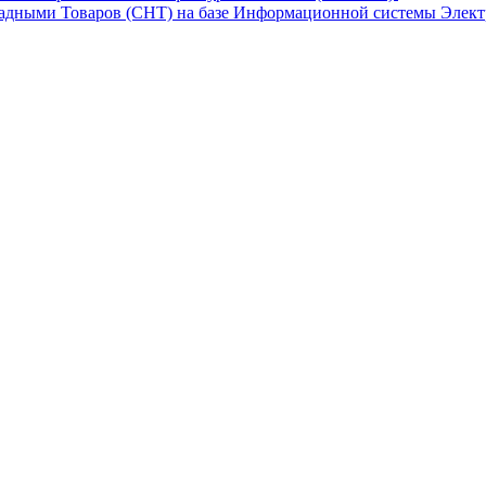
адными Товаров (СНТ) на базе Информационной системы Элект