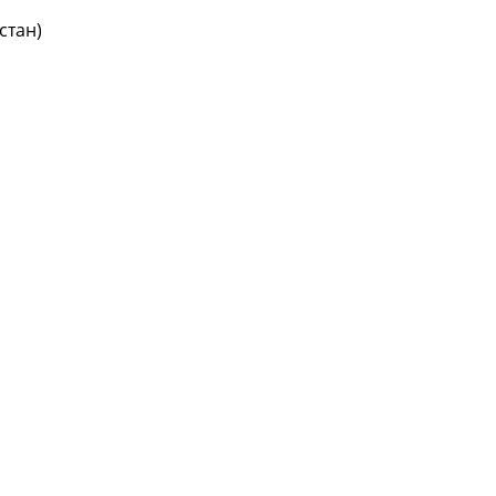
стан)