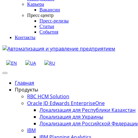
Карьера
Вакансии
Пресс-центр
Пресс-релизы
Статьи
События
Контакты
Главная
Продукты
RBC HCM Solution
Oracle JD Edwards EnterpriseOne
Локализация для Республики Казахстан
Локализация для Украины
Локализация для Российской Федераци
IBM
IBM Planning Analytics