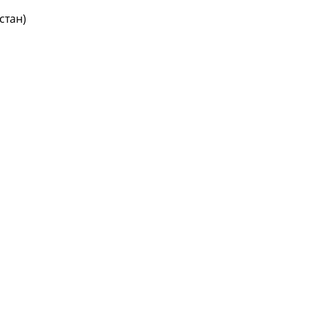
стан)