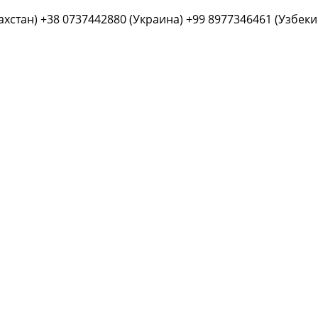
ахстан) +38 0737442880 (Украина) +99 8977346461 (Узбеки