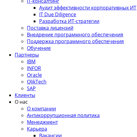
IT-консалтинг
Аудит эффективности корпоративных ИТ
IT Due Diligence
Разработка ИТ-стратегии
Поставка лицензий
Внедрение программного обеспечения
Поддержка программного обеспечения
Обучение
Партнеры
IBM
INFOR
Oracle
QlikTech
SAP
Клиенты
О нас
О компании
Антикоррупционная политика
Менеджмент
Карьера
Вакансии