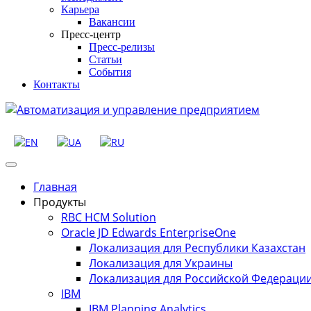
Карьера
Вакансии
Пресс-центр
Пресс-релизы
Статьи
События
Контакты
Главная
Продукты
RBC HCM Solution
Oracle JD Edwards EnterpriseOne
Локализация для Республики Казахстан
Локализация для Украины
Локализация для Российской Федераци
IBM
IBM Planning Analytics