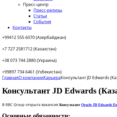
Пресс-центр
Пресс-релизы
Статьи
События
Контакты
+99412 555 6070 (Азербайджан)
+7 727 2581712 (Казахстан)
+38 073 744 2880 (Украина)
+99897 734 6461 (Узбекистан)
Главная
О компании
Карьера
Консультант JD Edwards (Ка
Консультант JD Edwards (Каза
В RBC Group открыта вакансия
Консультант
Oracle JD Edwards En
Основные обязанности: