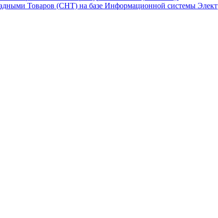
адными Товаров (СНТ) на базе Информационной системы Элект