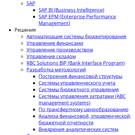
SAP
SAP BI (Business Intelligence)
SAP EPM (Enterprise Performance
Management)
Решения
Автоматизация системы бюджетирования
Управление финансами
Управление производством
Управление складом
RBC Solutions BIP (Bank Interface Program)
Разработка методологий
Построения финансовой структуры
Системы управленческого учета
Системы бюджетного управления
Системы управления затратами (АBC
management systems)
По трансфертному ценообразованию
Анализа финансовой, управленческой,
бюджетной отчетности
Внедрения аналитических систем