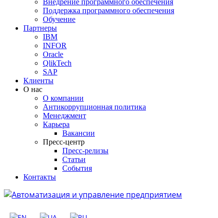
Внедрение программного обеспечения
Поддержка программного обеспечения
Обучение
Партнеры
IBM
INFOR
Oracle
QlikTech
SAP
Клиенты
О нас
О компании
Антикоррупционная политика
Менеджмент
Карьера
Вакансии
Пресс-центр
Пресс-релизы
Статьи
События
Контакты