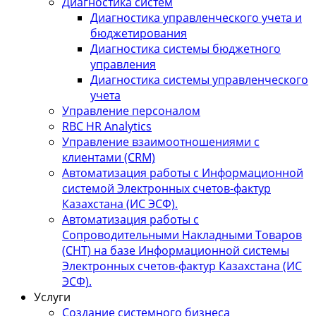
Диагностика систем
Диагностика управленческого учета и
бюджетирования
Диагностика системы бюджетного
управления
Диагностика системы управленческого
учета
Управление персоналом
RBC HR Аnalytics
Управление взаимоотношениями с
клиентами (СRM)
Автоматизация работы с Информационной
системой Электронных счетов-фактур
Казахстана (ИС ЭСФ).
Автоматизация работы с
Сопроводительными Накладными Товаров
(СНТ) на базе Информационной системы
Электронных счетов-фактур Казахстана (ИС
ЭСФ).
Услуги
Создание системного бизнеса