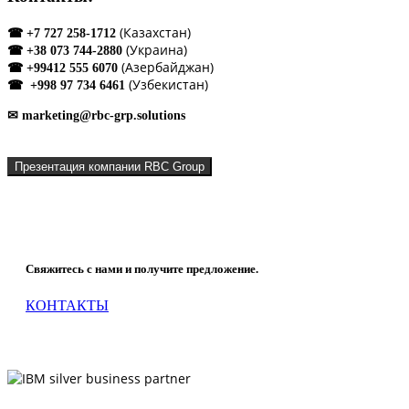
(Казахстан)
☎ +7 727 258-1712
(Украина)
☎ +38 073 744-2880
(Азербайджан)
☎ +99412 555 6070
(Узбекистан)
☎ +998 97 734 6461
✉ marketing@rbc-grp.solutions
Презентация компании RBC Group
Что мы можем сделать для Вашей компании?
Свяжитесь с нами и получите предложение.
КОНТАКТЫ