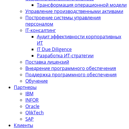
Трансформация операционной модели
Управление производственными активами
Построение системы управления
персоналом
IT-консалтинг
Аудит эффективности корпоративных
ИТ
IT Due Diligence
Разработка ИТ-стратегии
Поставка лицензий
Внедрение программного обеспечения
Поддержка программного обеспечения
Обучение
Партнеры
IBM
INFOR
Oracle
QlikTech
SAP
Клиенты