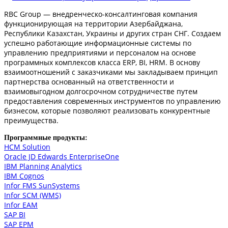
RBC Group — внедренческо-консалтинговая компания
функционирующая на территории Азербайджана,
Республики Казахстан, Украины и других стран СНГ. Создаем
успешно работающие информационные системы по
управлению предприятиями и персоналом на основе
программных комплексов класса ERP, BI, HRM. В основу
взаимоотношений с заказчиками мы закладываем принцип
партнерства основанный на ответственности и
взаимовыгодном долгосрочном сотрудничестве путем
предоставления современных инструментов по управлению
бизнесом, которые позволяют реализовать конкурентные
преимущества.
Программные продукты:
HCM Solution
Oracle JD Edwards EnterpriseOne
IBM Planning Analytics
IBM Cognos
Infor FMS SunSystems
Infor SCM (WMS)
Infor EAM
SAP BI
SAP EPM