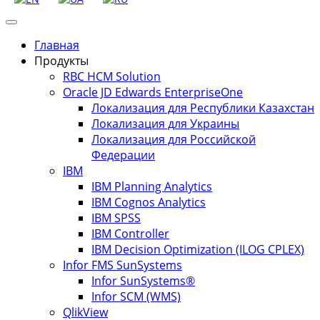
Главная
Продукты
RBC HCM Solution
Oracle JD Edwards EnterpriseOne
Локализация для Республики Казахстан
Локализация для Украины
Локализация для Российской
Федерации
IBM
IBM Planning Analytics
IBM Cognos Analytics
IBM SPSS
IBM Controller
IBM Decision Optimization (ILOG CPLEX)
Infor FMS SunSystems
Infor SunSystems®
Infor SCM (WMS)
QlikView