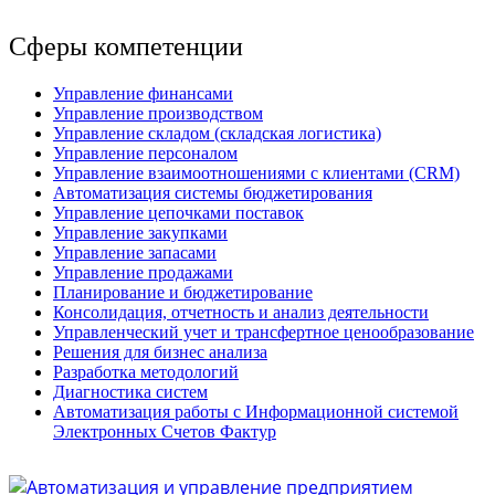
Сферы компетенции
Управление финансами
Управление производством
Управление складом (складская логистика)
Управление персоналом
Управление взаимоотношениями с клиентами (СRM)
Автоматизация системы бюджетирования
Управление цепочками поставок
Управление закупками
Управление запасами
Управление продажами
Планирование и бюджетирование
Консолидация, отчетность и анализ деятельности
Управленческий учет и трансфертное ценообразование
Решения для бизнес анализа
Разработка методологий
Диагностика систем
Автоматизация работы с Информационной системой
Электронных Счетов Фактур