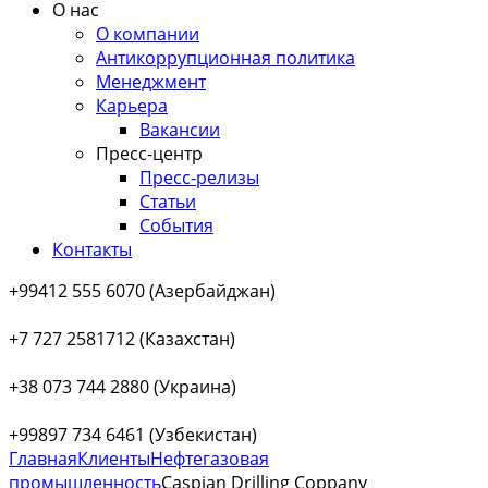
О нас
О компании
Антикоррупционная политика
Менеджмент
Карьера
Вакансии
Пресс-центр
Пресс-релизы
Статьи
События
Контакты
+99412 555 6070 (Азербайджан)
+7 727 2581712 (Казахстан)
+38 073 744 2880 (Украина)
+99897 734 6461 (Узбекистан)
Главная
Клиенты
Нефтегазовая
промышленность
Caspian Drilling Coppany