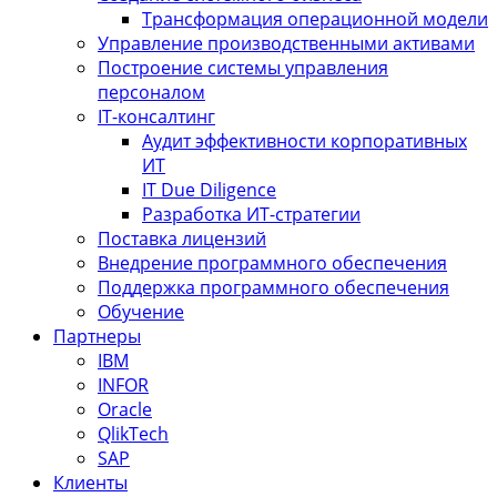
Трансформация операционной модели
Управление производственными активами
Построение системы управления
персоналом
IT-консалтинг
Аудит эффективности корпоративных
ИТ
IT Due Diligence
Разработка ИТ-стратегии
Поставка лицензий
Внедрение программного обеспечения
Поддержка программного обеспечения
Обучение
Партнеры
IBM
INFOR
Oracle
QlikTech
SAP
Клиенты