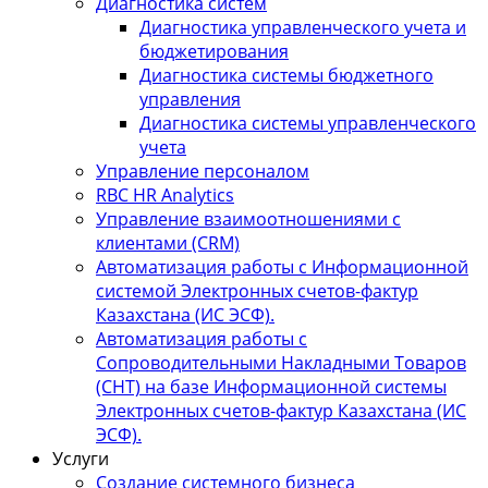
Диагностика систем
Диагностика управленческого учета и
бюджетирования
Диагностика системы бюджетного
управления
Диагностика системы управленческого
учета
Управление персоналом
RBC HR Аnalytics
Управление взаимоотношениями с
клиентами (СRM)
Автоматизация работы с Информационной
системой Электронных счетов-фактур
Казахстана (ИС ЭСФ).
Автоматизация работы с
Сопроводительными Накладными Товаров
(СНТ) на базе Информационной системы
Электронных счетов-фактур Казахстана (ИС
ЭСФ).
Услуги
Создание системного бизнеса