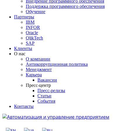
Внедрение программного обеспечения
Поддержка программного обеспечения
Обучение
Партнеры
IBM
INFOR
Oracle
QlikTech
SAP
Клиенты
О нас
О компании
Антикоррупционная политика
Менеджмент
Карьера
Вакансии
Пресс-центр
Пресс-релизы
Статьи
События
Контакты