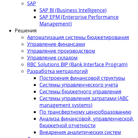
SAP
SAP BI (Business Intelligence)
SAP EPM (Enterprise Performance
Management)
Решения
Автоматизация системы бюджетирования
Управление финансами
Управление производством
Управление складом
RBC Solutions BIP (Bank Interface Program)
Разработка методологий
Построения финансовой структуры
Системы управленческого учета
Системы бюджетного управления
Системы управления затратами (АBC
management systems)
По трансфертному ценообразованию
Анализа финансовой, управленческой,
бюджетной отчетности
Внедрения аналитических систем