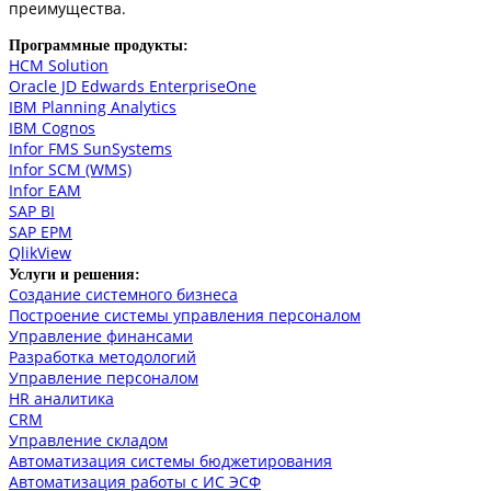
преимущества.
Программные продукты:
HCM Solution
Oracle JD Edwards EnterpriseOne
IBM Planning Analytics
IBM Cognos
Infor FMS SunSystems
Infor SCM (WMS)
Infor EAM
SAP BI
SAP EPM
QlikView
Услуги и решения:
Создание системного бизнеса
Построение системы управления персоналом
Управление финансами
Разработка методологий
Управление персоналом
HR аналитика
СRM
Управление складом
Автоматизация системы бюджетирования
Автоматизация работы с ИС ЭСФ