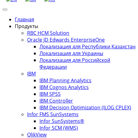
Главная
Продукты
RBC HCM Solution
Oracle JD Edwards EnterpriseOne
Локализация для Республики Казахстан
Локализация для Украины
Локализация для Российской
Федерации
IBM
IBM Planning Analytics
IBM Cognos Analytics
IBM SPSS
IBM Controller
IBM Decision Optimization (ILOG CPLEX)
Infor FMS SunSystems
Infor SunSystems®
Infor SCM (WMS)
QlikView