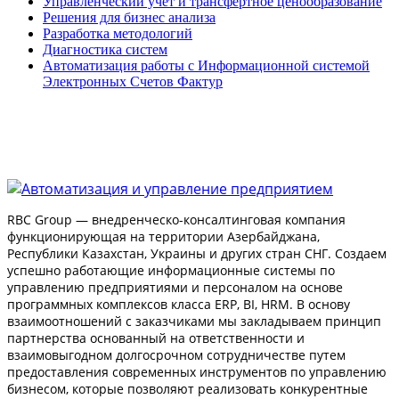
Управленческий учет и трансфертное ценообразование
Решения для бизнес анализа
Разработка методологий
Диагностика систем
Автоматизация работы с Информационной системой
Электронных Счетов Фактур
RBC Group — внедренческо-консалтинговая компания
функционирующая на территории Азербайджана,
Республики Казахстан, Украины и других стран СНГ. Создаем
успешно работающие информационные системы по
управлению предприятиями и персоналом на основе
программных комплексов класса ERP, BI, HRM. В основу
взаимоотношений с заказчиками мы закладываем принцип
партнерства основанный на ответственности и
взаимовыгодном долгосрочном сотрудничестве путем
предоставления современных инструментов по управлению
бизнесом, которые позволяют реализовать конкурентные