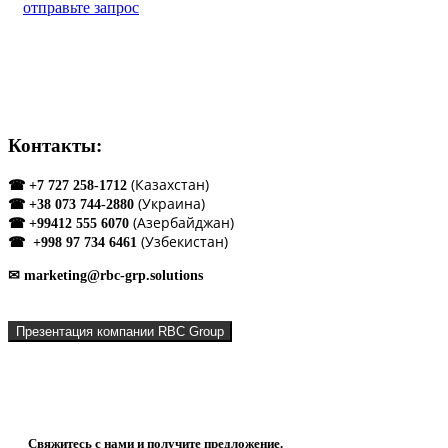
отправьте запрос
Контакты:
(Казахстан)
☎ +7 727 258-1712
(Украина)
☎ +38 073 744-2880
(Азербайджан)
☎ +99412 555 6070
(Узбекистан)
☎ +998 97 734 6461
✉ marketing@rbc-grp.solutions
Презентация компании RBC Group
Что мы можем сделать для Вашей компании?
Свяжитесь с нами и получите предложение.