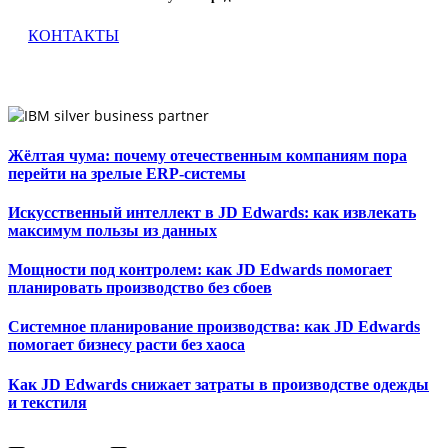
КОНТАКТЫ
Жёлтая чума: почему отечественным компаниям пора
перейти на зрелые ERP-системы
Искусственный интеллект в JD Edwards: как извлекать
максимум пользы из данных
Мощности под контролем: как JD Edwards помогает
планировать производство без сбоев
Системное планирование производства: как JD Edwards
помогает бизнесу расти без хаоса
Как JD Edwards снижает затраты в производстве одежды
и текстиля