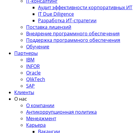
IT-консалтинг
Аудит эффективности корпоративных ИТ
IT Due Diligence
Разработка ИТ-стратегии
Поставка лицензий
Внедрение программного обеспечения
Поддержка программного обеспечения
Обучение
Партнеры
IBM
INFOR
Oracle
QlikTech
SAP
Клиенты
О нас
О компании
Антикоррупционная политика
Менеджмент
Карьера
Вакансии