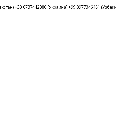
ахстан) +38 0737442880 (Украина) +99 8977346461 (Узбеки