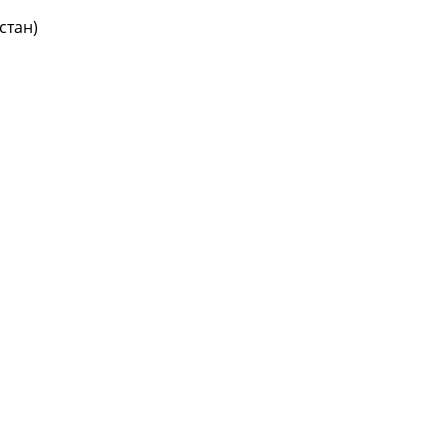
стан)