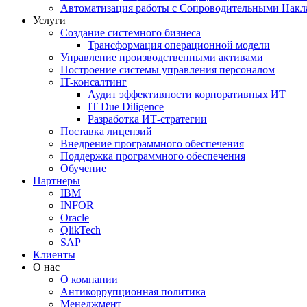
Автоматизация работы с Сопроводительными Накл
Услуги
Создание системного бизнеса
Трансформация операционной модели
Управление производственными активами
Построение системы управления персоналом
IT-консалтинг
Аудит эффективности корпоративных ИТ
IT Due Diligence
Разработка ИТ-стратегии
Поставка лицензий
Внедрение программного обеспечения
Поддержка программного обеспечения
Обучение
Партнеры
IBM
INFOR
Oracle
QlikTech
SAP
Клиенты
О нас
О компании
Антикоррупционная политика
Менеджмент