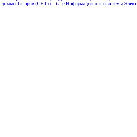
адными Товаров (СНТ) на базе Информационной системы Элект