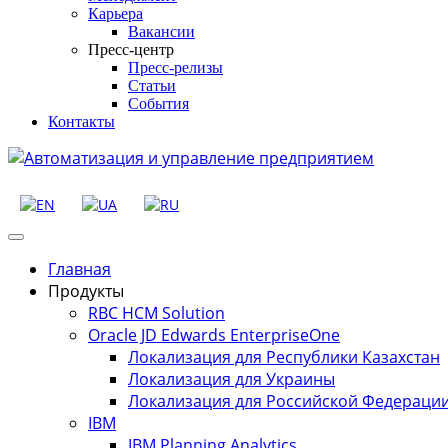
Карьера
Вакансии
Пресс-центр
Пресс-релизы
Статьи
События
Контакты
Главная
Продукты
RBC HCM Solution
Oracle JD Edwards EnterpriseOne
Локализация для Республики Казахстан
Локализация для Украины
Локализация для Российской Федераци
IBM
IBM Planning Analytics