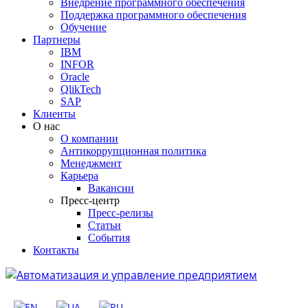
Внедрение программного обеспечения
Поддержка программного обеспечения
Обучение
Партнеры
IBM
INFOR
Oracle
QlikTech
SAP
Клиенты
О нас
О компании
Антикоррупционная политика
Менеджмент
Карьера
Вакансии
Пресс-центр
Пресс-релизы
Статьи
События
Контакты