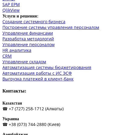
SAP EPM
QlikView
Услуги и решения:
Создание системного бизнеса
Построение системы управления персоналом
Управление финансами
Разработка методологий
Управление персоналом
HR аналитика
СRM
Управление складом
Автоматизация системы бюджетирования
Автоматизация работы с ИС ЭСФ
Выгрузка платежей в клиент-банк
Контакты:
Казахстан
☎ +7 (727) 258-1712 (Алматы)
Украина
☎ +38 (073) 744-2880 (Киев)
Азербайджан