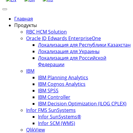
Главная
Продукты
RBC HCM Solution
Oracle JD Edwards EnterpriseOne
Локализация для Республики Казахстан
Локализация для Украины
Локализация для Российской
Федерации
IBM
IBM Planning Analytics
IBM Cognos Analytics
IBM SPSS
IBM Controller
IBM Decision Optimization (ILOG CPLEX)
Infor FMS SunSystems
Infor SunSystems®
Infor SCM (WMS)
QlikView