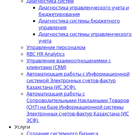
Диагностика систем
Диагностика управленческого учета и
бюджетирования
Диагностика системы бюджетного
управления
Диагностика системы управленческого
учета
Управление персоналом
RBC HR Аnalytics
Управление взаимоотношениями с
клиентами (СRM)
Автоматизация работы с Информационной
системой Электронных счетов-фактур
Казахстана (ИС ЭСФ).
Автоматизация работы с
Сопроводительными Накладными Товаров
(СНТ) на базе Информационной системы
Электронных счетов-фактур Казахстана (ИС
ЭСФ).
Услуги
Создание системного бизнеса