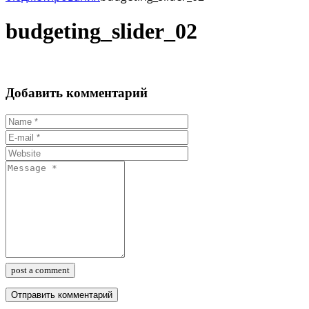
budgeting_slider_02
Добавить комментарий
post a comment