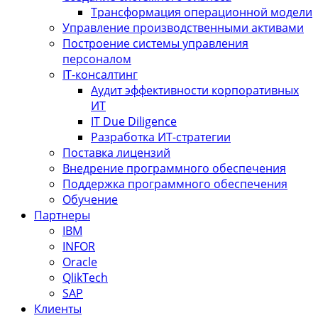
Трансформация операционной модели
Управление производственными активами
Построение системы управления
персоналом
IT-консалтинг
Аудит эффективности корпоративных
ИТ
IT Due Diligence
Разработка ИТ-стратегии
Поставка лицензий
Внедрение программного обеспечения
Поддержка программного обеспечения
Обучение
Партнеры
IBM
INFOR
Oracle
QlikTech
SAP
Клиенты