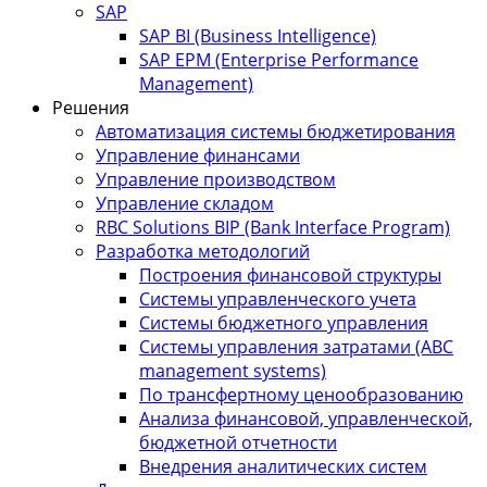
SAP
SAP BI (Business Intelligence)
SAP EPM (Enterprise Performance
Management)
Решения
Автоматизация системы бюджетирования
Управление финансами
Управление производством
Управление складом
RBC Solutions BIP (Bank Interface Program)
Разработка методологий
Построения финансовой структуры
Системы управленческого учета
Системы бюджетного управления
Системы управления затратами (АBC
management systems)
По трансфертному ценообразованию
Анализа финансовой, управленческой,
бюджетной отчетности
Внедрения аналитических систем