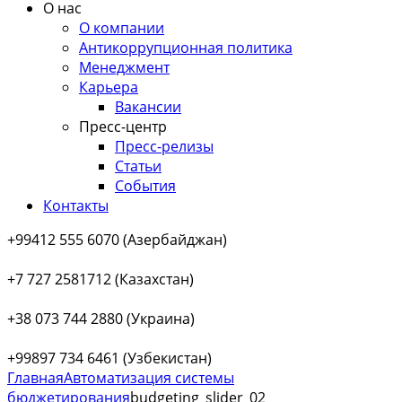
О нас
О компании
Антикоррупционная политика
Менеджмент
Карьера
Вакансии
Пресс-центр
Пресс-релизы
Статьи
События
Контакты
+99412 555 6070 (Азербайджан)
+7 727 2581712 (Казахстан)
+38 073 744 2880 (Украина)
+99897 734 6461 (Узбекистан)
Главная
Автоматизация системы
бюджетирования
budgeting_slider_02