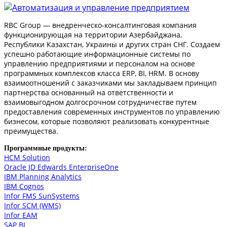
RBC Group — внедренческо-консалтинговая компания
функционирующая на территории Азербайджана,
Республики Казахстан, Украины и других стран СНГ. Создаем
успешно работающие информационные системы по
управлению предприятиями и персоналом на основе
программных комплексов класса ERP, BI, HRM. В основу
взаимоотношений с заказчиками мы закладываем принцип
партнерства основанный на ответственности и
взаимовыгодном долгосрочном сотрудничестве путем
предоставления современных инструментов по управлению
бизнесом, которые позволяют реализовать конкурентные
преимущества.
Программные продукты:
HCM Solution
Oracle JD Edwards EnterpriseOne
IBM Planning Analytics
IBM Cognos
Infor FMS SunSystems
Infor SCM (WMS)
Infor EAM
SAP BI