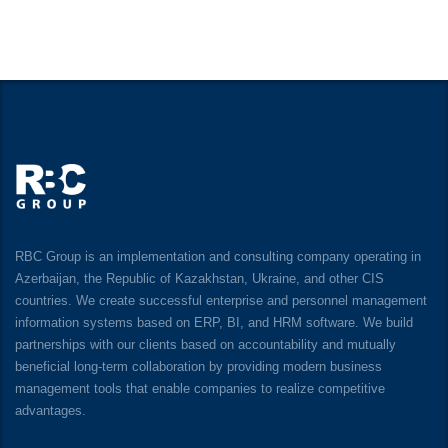
RBC Group is an implementation and consulting company operating in
Azerbaijan, the Republic of Kazakhstan, Ukraine, and other CIS
countries. We create successful enterprise and personnel management
information systems based on ERP, BI, and HRM software. We build
partnerships with our clients based on accountability and mutually
beneficial long-term collaboration by providing modern business
management tools that enable companies to realize competitive
advantages.