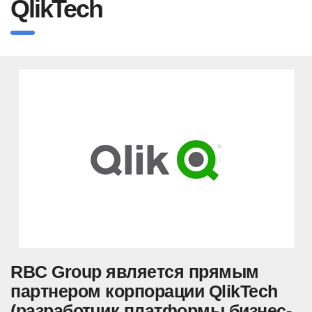
QlikTech
RBC Group является прямым
партнером корпорации QlikTech
(разработчик платформы бизнес-